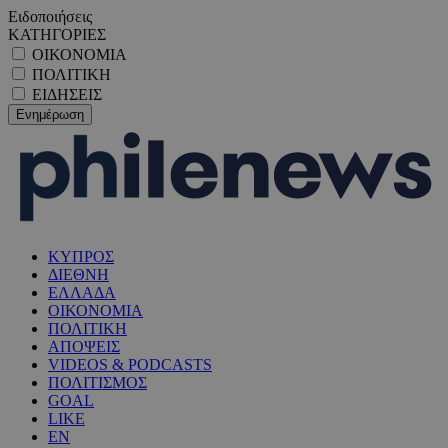
Ειδοποιήσεις
ΚΑΤΗΓΟΡΙΕΣ
ΟΙΚΟΝΟΜΙΑ
ΠΟΛΙΤΙΚΗ
ΕΙΔΗΣΕΙΣ
ΚΥΠΡΟΣ
ΔΙΕΘΝΗ
ΕΛΛΑΔΑ
ΟΙΚΟΝΟΜΙΑ
ΠΟΛΙΤΙΚΗ
ΑΠΟΨΕΙΣ
VIDEOS & PODCASTS
ΠΟΛΙΤΙΣΜΟΣ
GOAL
LIKE
EN