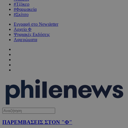
#Τζόκερ
#Φαρμακεία
#Σκίτσο
Εγγραφή στο Newsletter
Αρχείο Φ
Ψηφιακές Εκδόσεις
Αφιερώματα
ΠΑΡΕΜΒΑΣΕΙΣ ΣΤΟΝ "Φ"