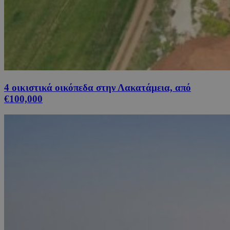
4 οικιστικά οικόπεδα στην Λακατάμεια, από
€100,000