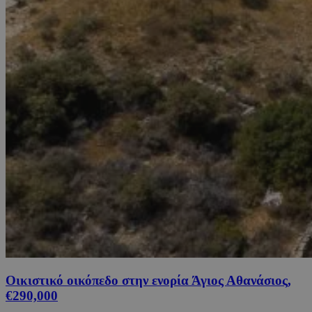
Οικιστικό οικόπεδο στην ενορία Άγιος Αθανάσιος,
€290,000