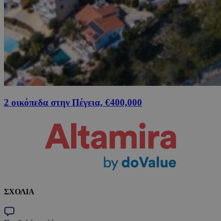
2 οικόπεδα στην Πέγεια, €400,000
ΣΧΟΛΙΑ