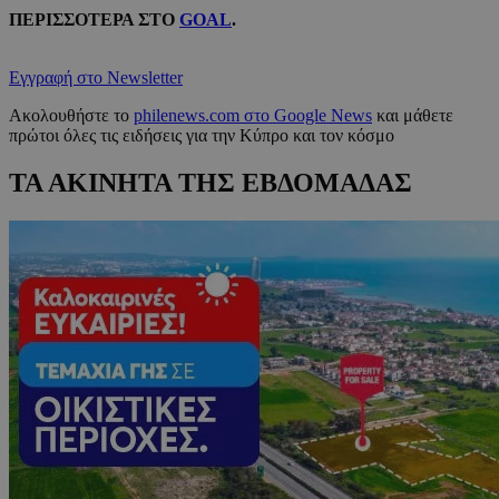
ΠΕΡΙΣΣΟΤΕΡΑ ΣΤΟ
GOAL
.
Εγγραφή στο Newsletter
Ακολουθήστε το
philenews.com στο Google News
και μάθετε
πρώτοι όλες τις ειδήσεις για την Κύπρο και τον κόσμο
ΤΑ ΑΚΙΝΗΤΑ ΤΗΣ ΕΒΔΟΜΑΔΑΣ