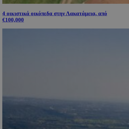
4 οικιστικά οικόπεδα στην Λακατάμεια, από
€100,000