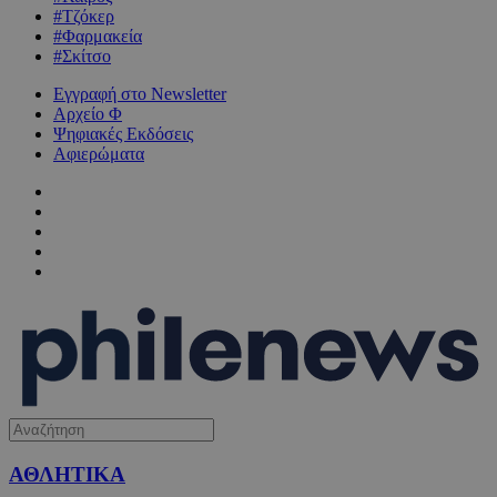
#Τζόκερ
#Φαρμακεία
#Σκίτσο
Εγγραφή στο Newsletter
Αρχείο Φ
Ψηφιακές Εκδόσεις
Αφιερώματα
ΑΘΛΗΤΙΚΑ