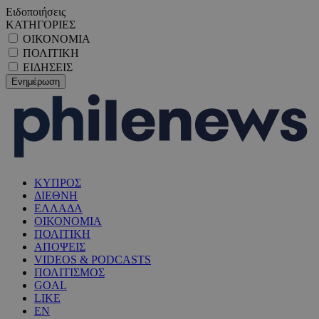
Ειδοποιήσεις
ΚΑΤΗΓΟΡΙΕΣ
ΟΙΚΟΝΟΜΙΑ
ΠΟΛΙΤΙΚΗ
ΕΙΔΗΣΕΙΣ
ΚΥΠΡΟΣ
ΔΙΕΘΝΗ
ΕΛΛΑΔΑ
ΟΙΚΟΝΟΜΙΑ
ΠΟΛΙΤΙΚΗ
ΑΠΟΨΕΙΣ
VIDEOS & PODCASTS
ΠΟΛΙΤΙΣΜΟΣ
GOAL
LIKE
EN