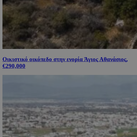
Οικιστικό οικόπεδο στην ενορία Άγιος Αθανάσιος,
€290,000