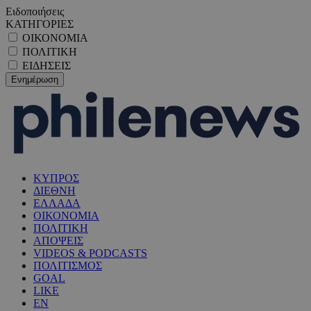
Ειδοποιήσεις
ΚΑΤΗΓΟΡΙΕΣ
ΟΙΚΟΝΟΜΙΑ
ΠΟΛΙΤΙΚΗ
ΕΙΔΗΣΕΙΣ
ΚΥΠΡΟΣ
ΔΙΕΘΝΗ
ΕΛΛΑΔΑ
ΟΙΚΟΝΟΜΙΑ
ΠΟΛΙΤΙΚΗ
ΑΠΟΨΕΙΣ
VIDEOS & PODCASTS
ΠΟΛΙΤΙΣΜΟΣ
GOAL
LIKE
EN