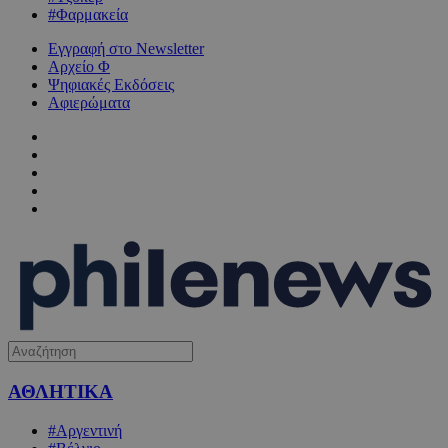
#Φαρμακεία
Εγγραφή στο Newsletter
Αρχείο Φ
Ψηφιακές Εκδόσεις
Αφιερώματα
ΑΘΛΗΤΙΚΑ
#Αργεντινή