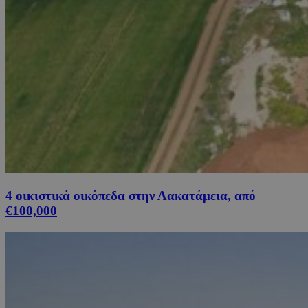
4 οικιστικά οικόπεδα στην Λακατάμεια, από
€100,000