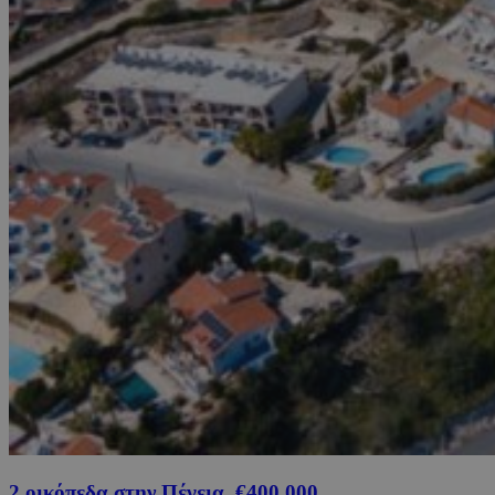
2 οικόπεδα στην Πέγεια, €400,000