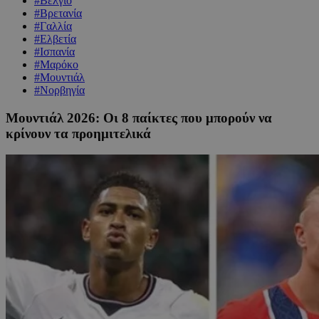
#Βέλγιο
#Βρετανία
#Γαλλία
#Ελβετία
#Ισπανία
#Μαρόκο
#Μουντιάλ
#Νορβηγία
Μουντιάλ 2026: Οι 8 παίκτες που μπορούν να
κρίνουν τα προημιτελικά