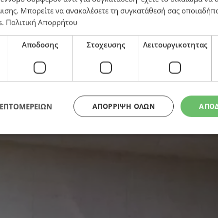
ατηγορία των compact SUV
μισης
. Μπορείτε να ανακαλέσετε τη συγκατάθεσή σας οποιαδήπο
s
.
Πολιτική Απορρήτου
Αποδοσης
Στοχευσης
Λειτουργικοτητας
ΛΕΠΤΟΜΕΡΕΙΩΝ
ΑΠΌΡΡΙΨΗ ΌΛΩΝ
ΑΠΟ