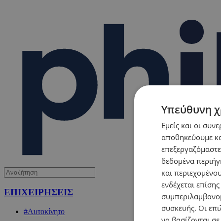
Υπεύθυνη χ
Εμείς και οι συν
αποθηκεύουμε κα
επεξεργαζόμαστε
δεδομένα περιήγη
και περιεχομένο
ενδέχεται επίσης
ΕΠΙΧΕΙΡΗΣΕΙΣ
συμπεριλαμβανομ
συσκευής. Οι επι
#Αυτοκίνητο
να βασίζονται σε