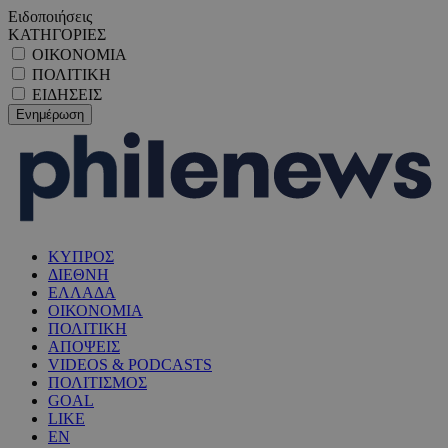
Ειδοποιήσεις
ΚΑΤΗΓΟΡΙΕΣ
ΟΙΚΟΝΟΜΙΑ
ΠΟΛΙΤΙΚΗ
ΕΙΔΗΣΕΙΣ
ΚΥΠΡΟΣ
ΔΙΕΘΝΗ
ΕΛΛΑΔΑ
ΟΙΚΟΝΟΜΙΑ
ΠΟΛΙΤΙΚΗ
ΑΠΟΨΕΙΣ
VIDEOS & PODCASTS
ΠΟΛΙΤΙΣΜΟΣ
GOAL
LIKE
EN