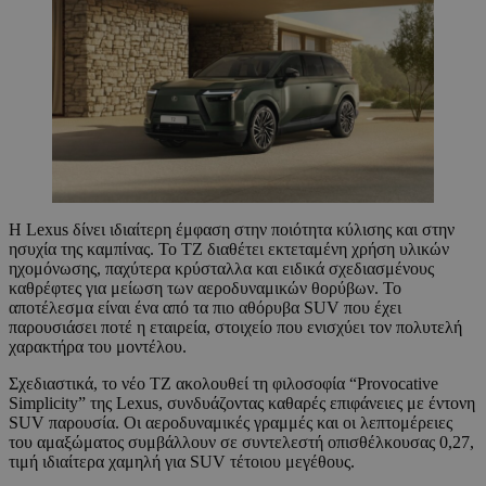
Η Lexus δίνει ιδιαίτερη έμφαση στην ποιότητα κύλισης και στην
ησυχία της καμπίνας. Το TZ διαθέτει εκτεταμένη χρήση υλικών
ηχομόνωσης, παχύτερα κρύσταλλα και ειδικά σχεδιασμένους
καθρέφτες για μείωση των αεροδυναμικών θορύβων. Το
αποτέλεσμα είναι ένα από τα πιο αθόρυβα SUV που έχει
παρουσιάσει ποτέ η εταιρεία, στοιχείο που ενισχύει τον πολυτελή
χαρακτήρα του μοντέλου.
Σχεδιαστικά, το νέο TZ ακολουθεί τη φιλοσοφία “Provocative
Simplicity” της Lexus, συνδυάζοντας καθαρές επιφάνειες με έντονη
SUV παρουσία. Οι αεροδυναμικές γραμμές και οι λεπτομέρειες
του αμαξώματος συμβάλλουν σε συντελεστή οπισθέλκουσας 0,27,
τιμή ιδιαίτερα χαμηλή για SUV τέτοιου μεγέθους.