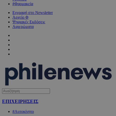
#Φαρμακεία
Εγγραφή στο Newsletter
Αρχείο Φ
Ψηφιακές Εκδόσεις
Αφιερώματα
ΕΠΙΧΕΙΡΗΣΕΙΣ
#Αυτοκίνητο