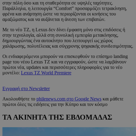
στην πόλη όσο και τη σταθερότητα σε υψηλές ταχύτητες.
Παράλληλα, η λειτουργία “Comfort” προσαρμόζει τετρακίνηση,
φρένα και ανάρτηση ώστε να περιορίζονται οι κινήσεις του
αμαξώματος και να αυξάνεται η άνεση των επιβατών.
Με το νέο TZ, η Lexus δεν δίνει έμφαση μόνο στις επιδόσεις ή
στην τεχνολογία, αλλά στη συνολική εμπειρία μετακίνησης,
δημιουργώντας ένα αυτοκίνητο που λειτουργεί ως χώρος
χαλάρωσης, πολυτέλειας και σύγχρονης ψηφιακής συνδεσιμότητας.
Οι ενδιαφερόμενοι μπορούν να επισκεφθούν το επίσημο landing
page του νέου Lexus TZ και να εγγραφούν, ώστε να λαμβάνουν
πρώτοι νέα, updates και περισσότερες πληροφορίες για το νέο
μοντέλο:
Lexus TZ World Premiere
Εγγραφή στο Newsletter
Ακολουθήστε το
philenews.com στο Google News
και μάθετε
πρώτοι όλες τις ειδήσεις για την Κύπρο και τον κόσμο
ΤΑ ΑΚΙΝΗΤΑ ΤΗΣ ΕΒΔΟΜΑΔΑΣ