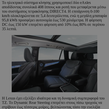
Το ηλεκτρικό σύστημα κίνησης χρησιμοποιεί δύο eAxles
αποδίδοντας συνολικά 408 ίππους και ροπή που μεταφέρεται μέσω
του συστήματος τετρακίνησης DIRECT4. Η επιτάχυνση 0-100
km/h ολοκληρώνεται σε 5,4 δευτερόλεπτα, ενώ η μεγάλη μπαταρία
95,8 kWh προσφέρει αυτονομία έως 530 χιλιόμετρα. Η φόρτιση
DC έως 150 kW επιτρέπει φόρτιση από 10% έως 80% σε περίπου
35 λεπτά.
Η Lexus έχει εξελίξει ιδιαίτερα και τη δυναμική συμπεριφορά του
TZ. Το Dynamic Rear Steering επιτρέπει στους πίσω τροχούς να
στρίβουν έως τέσσερις μοίρες, βελτιώνοντας τόσο την ευελιξία