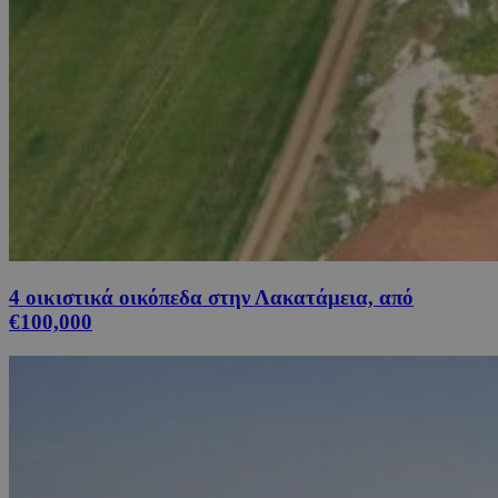
4 οικιστικά οικόπεδα στην Λακατάμεια, από
€100,000