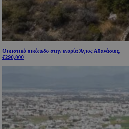
Οικιστικό οικόπεδο στην ενορία Άγιος Αθανάσιος,
€290,000