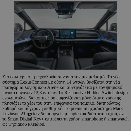
Στο εσωτερικό, η τεχνολογία συναντά τον μινιμαλισμό. Το νέο
σύστημα LexusConnect με οθόνη 14 ιντσών βασίζεται στη νέα
πλατφόρμα λογισμικού Arene και συνεργάζεται με τον ψηφιακό
πίνακα οργάνων 12,3 ιντσών. Το Responsive Hidden Switch design
ενσωματώνει διακόπτες που εμφανίζονται μόνο όταν ο χρήστης
πλησιάζει το χέρι του στην επιφάνεια του ταμπλό, διατηρώντας
καθαρή και σύγχρονη αισθητική. Το premium ηχοσύστημα Mark
Levinson 21 ηχείων δημιουργεί εμπειρία τρισδιάστατου ήχου, ενώ
το Smart Digital Key+ επιτρέπει τη χρήση smartphone ή smartwatch
ως ψηφιακού κλειδιού.