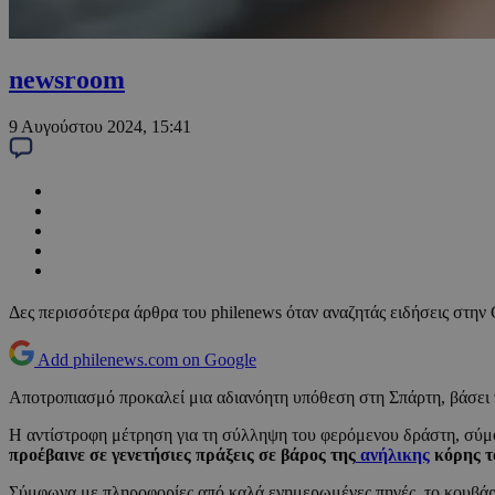
newsroom
9 Αυγούστου 2024, 15:41
Δες περισσότερα άρθρα του philenews όταν αναζητάς ειδήσεις στην
Add philenews.com on Google
Αποτροπιασμό προκαλεί μια αδιανόητη υπόθεση στη Σπάρτη, βάσει τ
Η αντίστροφη μέτρηση για τη σύλληψη του φερόμενου δράστη, σύμφ
προέβαινε σε γενετήσιες πράξεις σε βάρος της
ανήλικης
κόρης τ
Σύμφωνα με πληροφορίες από καλά ενημερωμένες πηγές, το κουβάρι