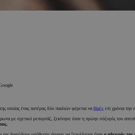
 Google
ης οποίας ένας πατέρας δύο παιδιών φέρεται να
βίαζε
επί χρόνια την 
ωνα με σχετικό ρεπορτάζ, ξεκίνησε όταν η πρώην σύζυγός του απευθ
ους.
 της δυσώδους υπόθεσης άρχισε να ξετυλίγεται όταν
ο αδερφός της 