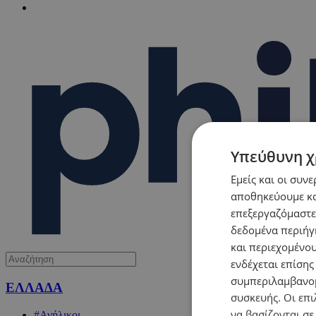
Υπεύθυνη χ
Εμείς και οι συν
αποθηκεύουμε κα
επεξεργαζόμαστε
δεδομένα περιήγη
και περιεχομένο
ενδέχεται επίσης
συμπεριλαμβανομ
ΕΛΛΑΔΑ
συσκευής. Οι επι
να βασίζονται σε
#Ανήλικοι