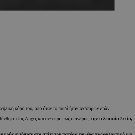
ανήλικη κόρη του, από όταν το παιδί ήταν τεσσάρων ετών.
ύνθηκε στις Αρχές και ανέφερε πως ο άνδρας,
την τελευταία 5ετία,
μικρής εντόπισε στο σπίτι του πατέρα του ένα προφυλακτικό
και