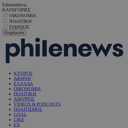
Ειδοποιήσεις
ΚΑΤΗΓΟΡΙΕΣ
ΟΙΚΟΝΟΜΙΑ
ΠΟΛΙΤΙΚΗ
ΕΙΔΗΣΕΙΣ
ΚΥΠΡΟΣ
ΔΙΕΘΝΗ
ΕΛΛΑΔΑ
ΟΙΚΟΝΟΜΙΑ
ΠΟΛΙΤΙΚΗ
ΑΠΟΨΕΙΣ
VIDEOS & PODCASTS
ΠΟΛΙΤΙΣΜΟΣ
GOAL
LIKE
EN