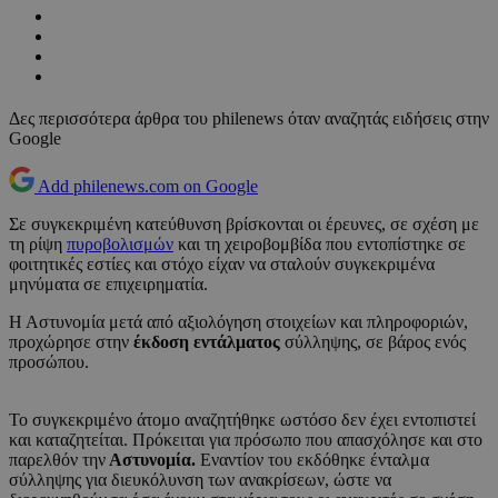
Δες περισσότερα άρθρα του philenews όταν αναζητάς ειδήσεις στην
Google
Add philenews.com on Google
Σε συγκεκριμένη κατεύθυνση βρίσκονται οι έρευνες, σε σχέση με
τη ρίψη
πυροβολισμών
και τη χειροβομβίδα που εντοπίστηκε σε
φοιτητικές εστίες και στόχο είχαν να σταλούν συγκεκριμένα
μηνύματα σε επιχειρηματία.
Η Αστυνομία μετά από αξιολόγηση στοιχείων και πληροφοριών,
προχώρησε στην
έκδοση εντάλματος
σύλληψης, σε βάρος ενός
προσώπου.
Το συγκεκριμένο άτομο αναζητήθηκε ωστόσο δεν έχει εντοπιστεί
και καταζητείται. Πρόκειται για πρόσωπο που απασχόλησε και στο
παρελθόν την
Αστυνομία.
Εναντίον του εκδόθηκε ένταλμα
σύλληψης για διευκόλυνση των ανακρίσεων, ώστε να