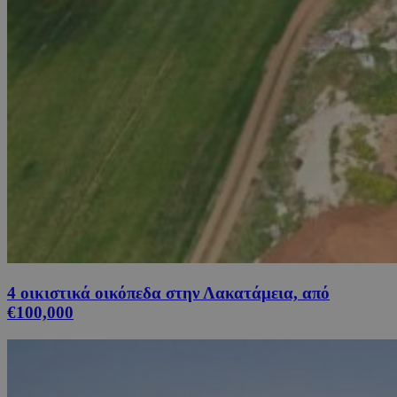
4 οικιστικά οικόπεδα στην Λακατάμεια, από
€100,000