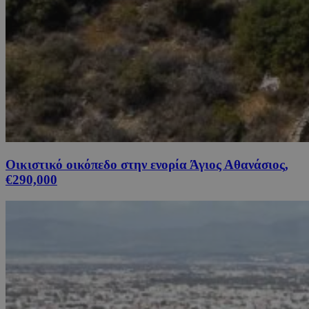
Οικιστικό οικόπεδο στην ενορία Άγιος Αθανάσιος,
€290,000