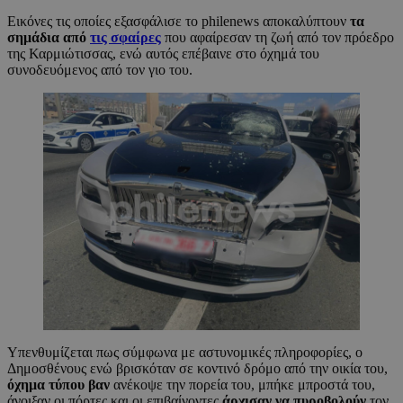
Εικόνες τις οποίες εξασφάλισε το philenews αποκαλύπτουν
τα
σημάδια από
τις σφαίρες
που αφαίρεσαν τη ζωή από τον πρόεδρο
της Καρμιώτισσας, ενώ αυτός επέβαινε στο όχημά του
συνοδευόμενος από τον γιο του.
Υπενθυμίζεται πως σύμφωνα με αστυνομικές πληροφορίες, ο
Δημοσθένους ενώ βρισκόταν σε κοντινό δρόμο από την οικία του,
όχημα τύπου βαν
ανέκοψε την πορεία του, μπήκε μπροστά του,
άνοιξαν οι πόρτες και οι επιβαίνοντες
άρχισαν να πυροβολούν
τον