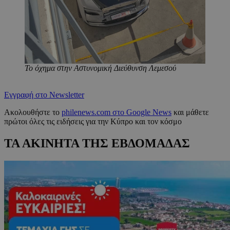
Το όχημα στην Αστυνομική Διεύθυνση Λεμεσού
Εγγραφή στο Newsletter
Ακολουθήστε το
philenews.com στο Google News
και μάθετε
πρώτοι όλες τις ειδήσεις για την Κύπρο και τον κόσμο
ΤΑ ΑΚΙΝΗΤΑ ΤΗΣ ΕΒΔΟΜΑΔΑΣ