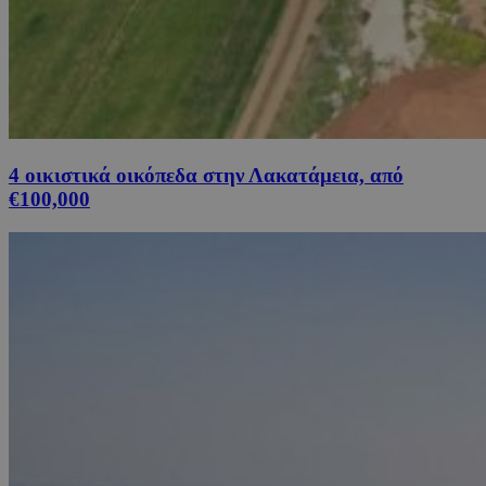
4 οικιστικά οικόπεδα στην Λακατάμεια, από
€100,000