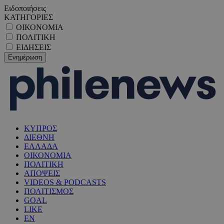
Ειδοποιήσεις
ΚΑΤΗΓΟΡΙΕΣ
ΟΙΚΟΝΟΜΙΑ
ΠΟΛΙΤΙΚΗ
ΕΙΔΗΣΕΙΣ
ΚΥΠΡΟΣ
ΔΙΕΘΝΗ
ΕΛΛΑΔΑ
ΟΙΚΟΝΟΜΙΑ
ΠΟΛΙΤΙΚΗ
ΑΠΟΨΕΙΣ
VIDEOS & PODCASTS
ΠΟΛΙΤΙΣΜΟΣ
GOAL
LIKE
EN