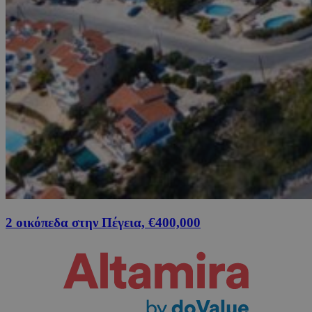
2 οικόπεδα στην Πέγεια, €400,000