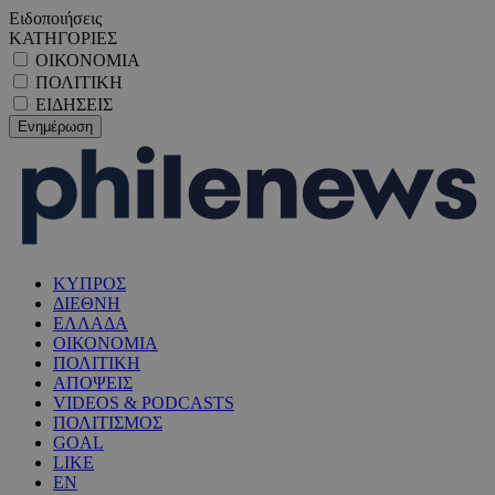
Ειδοποιήσεις
ΚΑΤΗΓΟΡΙΕΣ
ΟΙΚΟΝΟΜΙΑ
ΠΟΛΙΤΙΚΗ
ΕΙΔΗΣΕΙΣ
ΚΥΠΡΟΣ
ΔΙΕΘΝΗ
ΕΛΛΑΔΑ
ΟΙΚΟΝΟΜΙΑ
ΠΟΛΙΤΙΚΗ
ΑΠΟΨΕΙΣ
VIDEOS & PODCASTS
ΠΟΛΙΤΙΣΜΟΣ
GOAL
LIKE
EN