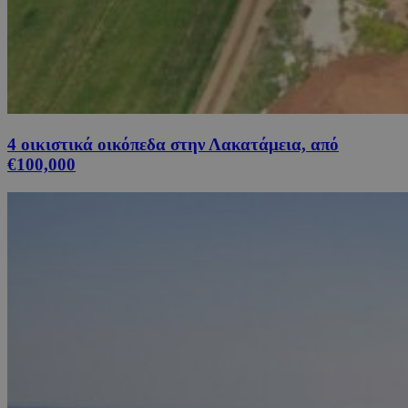
4 οικιστικά οικόπεδα στην Λακατάμεια, από
€100,000