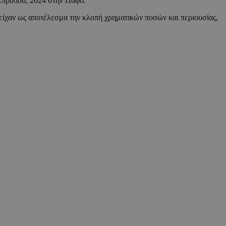
Απριλίου, 2024 στην Πάφο.
είχαν ως αποτέλεσμα την κλοπή χρηματικών ποσών και περιουσίας,