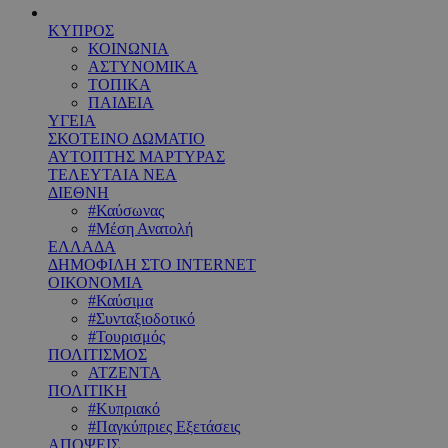
ΚΥΠΡΟΣ
ΚΟΙΝΩΝΙΑ
ΑΣΤΥΝΟΜΙΚΑ
ΤΟΠΙΚΑ
ΠΑΙΔΕΙΑ
ΥΓΕΙΑ
ΣΚΟΤΕΙΝΟ ΔΩΜΑΤΙΟ
ΑΥΤΟΠΤΗΣ ΜΑΡΤΥΡΑΣ
ΤΕΛΕΥΤΑΙΑ ΝΕΑ
ΔΙΕΘΝΗ
#Καύσωνας
#Μέση Ανατολή
ΕΛΛΑΔΑ
ΔΗΜΟΦΙΛΗ ΣΤΟ INTERNET
ΟΙΚΟΝΟΜΙΑ
#Καύσιμα
#Συνταξιοδοτικό
#Τουρισμός
ΠΟΛΙΤΙΣΜΟΣ
ΑΤΖΕΝΤΑ
ΠΟΛΙΤΙΚΗ
#Κυπριακό
#Παγκύπριες Εξετάσεις
ΑΠΟΨΕΙΣ