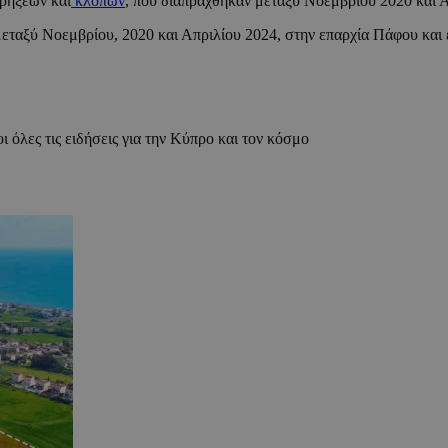
ρρήξεων και
κλοπών
, που διαπράχθηκαν μεταξύ Νοεμβρίου 2020 και 
εταξύ Νοεμβρίου, 2020 και Απριλίου 2024, στην επαρχία Πάφου και 
ι όλες τις ειδήσεις για την Κύπρο και τον κόσμο