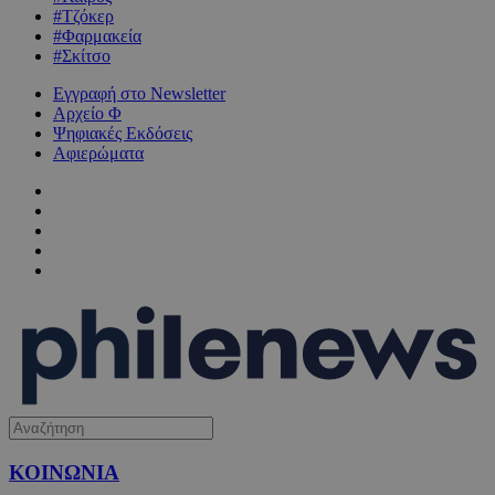
#Τζόκερ
#Φαρμακεία
#Σκίτσο
Εγγραφή στο Newsletter
Αρχείο Φ
Ψηφιακές Εκδόσεις
Αφιερώματα
ΚΟΙΝΩΝΙΑ