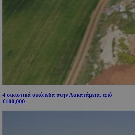
4 οικιστικά οικόπεδα στην Λακατάμεια, από
€100,000