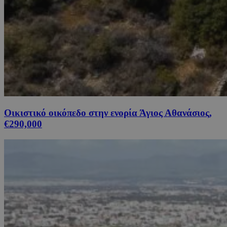
Οικιστικό οικόπεδο στην ενορία Άγιος Αθανάσιος,
€290,000