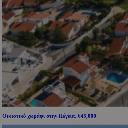
Οικιστικό χωράφι στην Πέγεια, €45,000