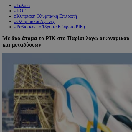
#Γαλλία
#ΚΟΕ
#Κυπριακή Ολυμπιακή Επιτροπή
#Ολυμπιακοί Αγώνες
#Ραδιοφωνικό Ίδρυμα Κύπρου (ΡΙΚ)
Με δυο άτομα το ΡΙΚ στο Παρίσι λόγω οικονομικού
και μεταδόσεων