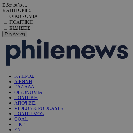
Ειδοποιήσεις
ΚΑΤΗΓΟΡΙΕΣ
ΟΙΚΟΝΟΜΙΑ
ΠΟΛΙΤΙΚΗ
ΕΙΔΗΣΕΙΣ
ΚΥΠΡΟΣ
ΔΙΕΘΝΗ
ΕΛΛΑΔΑ
ΟΙΚΟΝΟΜΙΑ
ΠΟΛΙΤΙΚΗ
ΑΠΟΨΕΙΣ
VIDEOS & PODCASTS
ΠΟΛΙΤΙΣΜΟΣ
GOAL
LIKE
EN