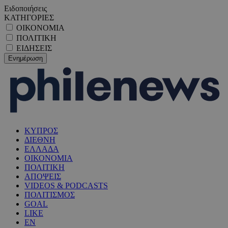
Ειδοποιήσεις
ΚΑΤΗΓΟΡΙΕΣ
ΟΙΚΟΝΟΜΙΑ
ΠΟΛΙΤΙΚΗ
ΕΙΔΗΣΕΙΣ
ΚΥΠΡΟΣ
ΔΙΕΘΝΗ
ΕΛΛΑΔΑ
ΟΙΚΟΝΟΜΙΑ
ΠΟΛΙΤΙΚΗ
ΑΠΟΨΕΙΣ
VIDEOS & PODCASTS
ΠΟΛΙΤΙΣΜΟΣ
GOAL
LIKE
EN