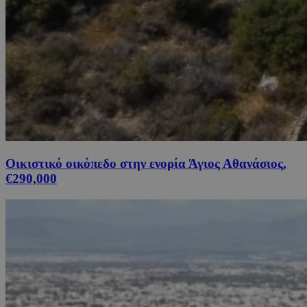
Οικιστικό οικόπεδο στην ενορία Άγιος Αθανάσιος,
€290,000