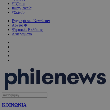
#Τζόκερ
#Φαρμακεία
#Σκίτσο
Εγγραφή στο Newsletter
Αρχείο Φ
Ψηφιακές Εκδόσεις
Αφιερώματα
ΚΟΙΝΩΝΙΑ