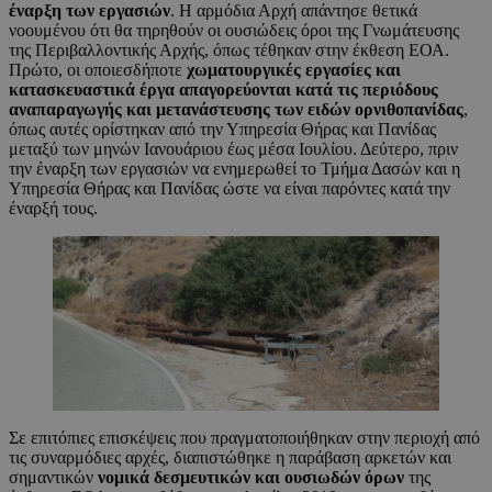
έναρξη των εργασιών
. Η αρμόδια Αρχή απάντησε θετικά
νοουμένου ότι θα τηρηθούν οι ουσιώδεις όροι της Γνωμάτευσης
της Περιβαλλοντικής Αρχής, όπως τέθηκαν στην έκθεση ΕΟΑ.
Πρώτο, οι οποιεσδήποτε
χωματουργικές εργασίες και
κατασκευαστικά έργα απαγορεύονται κατά τις περιόδους
αναπαραγωγής και μετανάστευσης των ειδών ορνιθοπανίδας
,
όπως αυτές ορίστηκαν από την Υπηρεσία Θήρας και Πανίδας
μεταξύ των μηνών Ιανουάριου έως μέσα Ιουλίου. Δεύτερο, πριν
την έναρξη των εργασιών να ενημερωθεί το Τμήμα Δασών και η
Υπηρεσία Θήρας και Πανίδας ώστε να είναι παρόντες κατά την
έναρξή τους.
Σε επιτόπιες επισκέψεις που πραγματοποιήθηκαν στην περιοχή από
τις συναρμόδιες αρχές, διαπιστώθηκε η παράβαση αρκετών και
σημαντικών
νομικά δεσμευτικών και ουσιωδών όρων
της