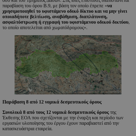
όσο και του Τμήματος Δασών. Στις ίδιες επιστολές διαπιστώνεται
παραβίαση του όρου Β.9, με βάση τον οποίο έπρεπε «
να
χρησιμοποιηθεί το υφιστάμενο οδικό δίκτυο και να μην γίνει
οποιαδήποτε βελτίωση, αναβάθμιση, διαπλάτυνση,
ασφαλτόστρωση ή εγγραφή του υφιστάμενου οδικού δικτύου
,
το οποίο αποτελείται από χωματόδρομους».
Παράβαση 8 από 12 νομικά δεσμευτικούς όρους
Συνολικά 8 από τους 12 νομικά δεσμευτικούς όρους
της
Έκθεσης ΕΟΑ που σχετίζονται με την έναρξη και περίοδο των
εργασιών υλοποίησης του έργου έχουν παραβιαστεί από την
κατασκευάστρια εταιρεία.