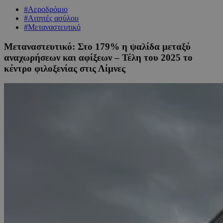
#Αεροδρόμιο
#Αιτητές ασύλου
#Μεταναστευτικό
Μεταναστευτικό: Στο 179% η ψαλίδα μεταξύ
αναχωρήσεων και αφίξεων – Τέλη του 2025 το
κέντρο φιλοξενίας στις Λίμνες