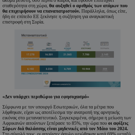
ακόμα ρευστή, όσο περνά ο καιρός και εφόσον επιτευχθεί
σταθερότητα στη χώρα,
θα αυξηθεί ο αριθμός των ατόμων που
θα επιχειρήσουν να επαναπατριστούν.
Παράλληλα, όπως είπε,
ήδη σε επίπεδο ΕΕ ξεκίνησε η συζήτηση για αναγκαστική
επιστροφή στη Συρία.
«Δεν υπάρχει περιθώριο για εφησυχασμό»
Σύμφωνα με τον υπουργό Εσωτερικών, όλα τα μέτρα που
λήφθηκαν, είχαν ως αποτέλεσμα την ανατροπή της αρνητικής
εικόνας στο μεταναστευτικό. Συγκεκριμένα, σήμερα η μείωση των
Αφρικανών αιτούντων ξεπέρασε το 85%, την ώρα που
οι αφίξεις
Σύρων διά θαλάσσης είναι μηδενικές από τον Μάιο του 2024.
Στο σύνολό τους, οι αιτούντες άσυλο μειώθηκαν κατά 69% μεταξύ