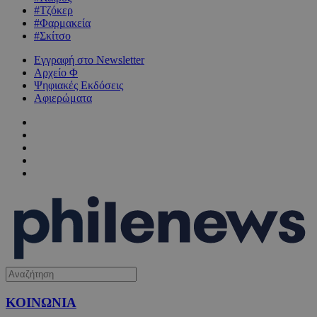
#Τζόκερ
#Φαρμακεία
#Σκίτσο
Εγγραφή στο Newsletter
Αρχείο Φ
Ψηφιακές Εκδόσεις
Αφιερώματα
ΚΟΙΝΩΝΙΑ