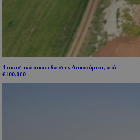
4 οικιστικά οικόπεδα στην Λακατάμεια, από
€100,000