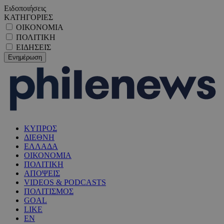
Ειδοποιήσεις
ΚΑΤΗΓΟΡΙΕΣ
ΟΙΚΟΝΟΜΙΑ
ΠΟΛΙΤΙΚΗ
ΕΙΔΗΣΕΙΣ
ΚΥΠΡΟΣ
ΔΙΕΘΝΗ
ΕΛΛΑΔΑ
ΟΙΚΟΝΟΜΙΑ
ΠΟΛΙΤΙΚΗ
ΑΠΟΨΕΙΣ
VIDEOS & PODCASTS
ΠΟΛΙΤΙΣΜΟΣ
GOAL
LIKE
EN