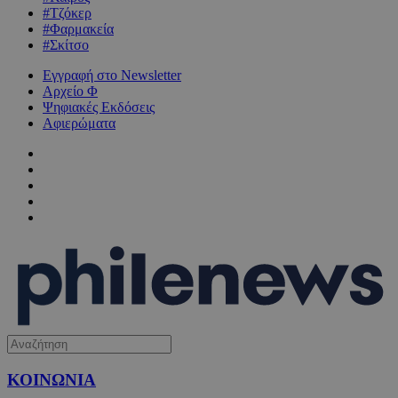
#Τζόκερ
#Φαρμακεία
#Σκίτσο
Εγγραφή στο Newsletter
Αρχείο Φ
Ψηφιακές Εκδόσεις
Αφιερώματα
ΚΟΙΝΩΝΙΑ