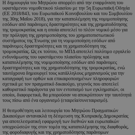
Η δημιουργία του Μητρώου απορρέει από την εναρμόνιση του
υφιστάμενου νομοθετικού πλαισίου με την 5η Ευρωπαϊκή Οδηγία
(ΕΕ 2018/843, του Ευρωπαϊκού Κοινοβουλίου και του Συμβουλίου
της 30ης Μαΐου 2018), για την καταπολέμηση της νομιμοποίησης
εσόδων από παράνομες δραστηριότητες και της χρηματοδότησης
της τρομοκρατίας και η οποία αποτελεί το πλέον νομικό μέσο για
την πρόληψη της χρησιμοποίησης του χρηματοπιστωτικού
συστήματος της Ένωσης για τη νομιμοποίηση εσόδων από
παράνομες δραστηριότητες και τη χρηματοδότηση της
τρομοκρατίας. Ως εκ τούτου, το ΜΠΔ αποτελεί πολύτιμο εργαλείο
ενδυνάμωσης του υφιστάμενου πλαισίου πρόληψης και
καταπολέμησης της νομιμοποίησης εσόδων από παράνομες
δραστηριότητες και της χρηματοδότησης της τρομοκρατίας, ενώ
ταυτόχρονα δημιουργεί τους κατάλληλους μηχανισμούς για την
καταγραφή των ορθών και επικαιροποιημένων πληροφοριών
σχετικά με τον πραγματικό δικαιούχο, γεγονός που αποτελεί
καθοριστικό παράγοντα για τον εντοπισμό των εγκληματιών, οι
οποίοι, διαφορετικά, θα μπορούσαν να αποκρύπτουν την ταυτότητά
τους πίσω από ένα οργανισμό (εταιρεία/συνεταιρισμό).
Η θεσμοθέτηση και λειτουργία του Μητρώου Πραγματικών
Δικαιούχων αντανακλά τη δέσμευση της Κυπριακής Δημοκρατίας
για αποτελεσματική εφαρμογή των διεθνών και ευρωπαϊκών
υποχρεώσεών της στον τομέα της καταπολέμησης της διαφθοράς,
της φοροδιαφυγής και της χρηματοδότησης παράνομων