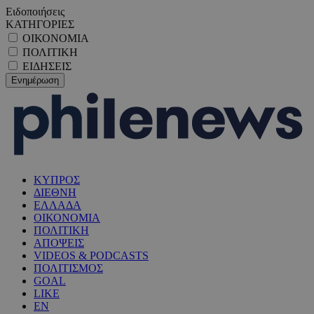
Ειδοποιήσεις
ΚΑΤΗΓΟΡΙΕΣ
ΟΙΚΟΝΟΜΙΑ
ΠΟΛΙΤΙΚΗ
ΕΙΔΗΣΕΙΣ
ΚΥΠΡΟΣ
ΔΙΕΘΝΗ
ΕΛΛΑΔΑ
ΟΙΚΟΝΟΜΙΑ
ΠΟΛΙΤΙΚΗ
ΑΠΟΨΕΙΣ
VIDEOS & PODCASTS
ΠΟΛΙΤΙΣΜΟΣ
GOAL
LIKE
EN