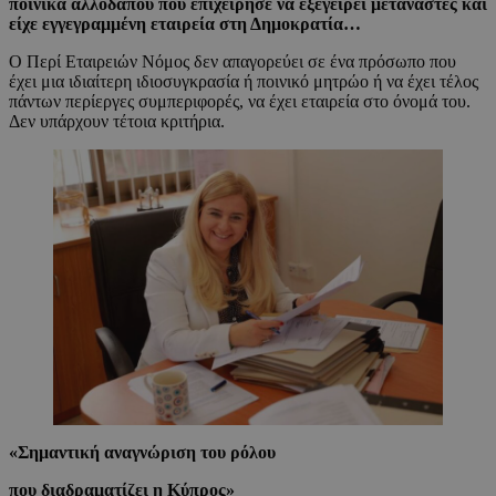
ποινικά αλλοδαπού που επιχείρησε να εξεγείρει μετανάστες και
είχε εγγεγραμμένη εταιρεία στη Δημοκρατία…
Ο Περί Εταιρειών Νόμος δεν απαγορεύει σε ένα πρόσωπο που
έχει μια ιδιαίτερη ιδιοσυγκρασία ή ποινικό μητρώο ή να έχει τέλος
πάντων περίεργες συμπεριφορές, να έχει εταιρεία στο όνομά του.
Δεν υπάρχουν τέτοια κριτήρια.
«Σημαντική αναγνώριση του ρόλου
που διαδραματίζει η Κύπρος»