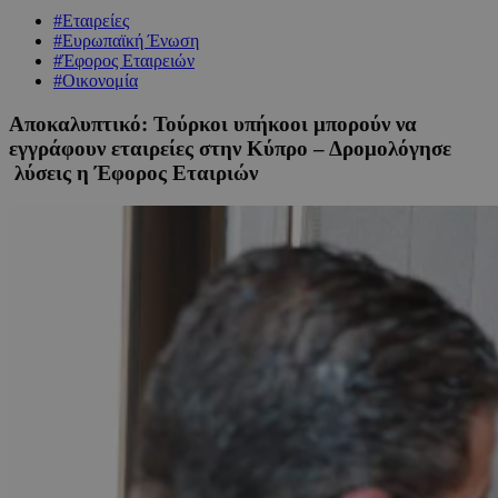
#Εταιρείες
#Ευρωπαϊκή Ένωση
#Έφορος Εταιρειών
#Οικονομία
Αποκαλυπτικό: Τούρκοι υπήκοοι μπορούν να
εγγράφουν εταιρείες στην Κύπρο – Δρομολόγησε
λύσεις η Έφορος Εταιριών