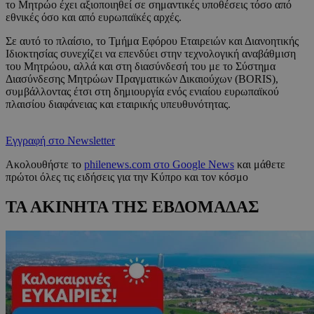
το Μητρώο έχει αξιοποιηθεί σε σημαντικές υποθέσεις τόσο από
εθνικές όσο και από ευρωπαϊκές αρχές.
Σε αυτό το πλαίσιο, το Τμήμα Εφόρου Εταιρειών και Διανοητικής
Ιδιοκτησίας συνεχίζει να επενδύει στην τεχνολογική αναβάθμιση
του Μητρώου, αλλά και στη διασύνδεσή του με το Σύστημα
Διασύνδεσης Μητρώων Πραγματικών Δικαιούχων (BORIS),
συμβάλλοντας έτσι στη δημιουργία ενός ενιαίου ευρωπαϊκού
πλαισίου διαφάνειας και εταιρικής υπευθυνότητας.
Εγγραφή στο Newsletter
Ακολουθήστε το
philenews.com στο Google News
και μάθετε
πρώτοι όλες τις ειδήσεις για την Κύπρο και τον κόσμο
ΤΑ ΑΚΙΝΗΤΑ ΤΗΣ ΕΒΔΟΜΑΔΑΣ