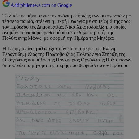
Add philenews.com on Google
Το δικό της μήνυμα για την ανάγκη στήριξης των οικογενειών με
τέσσερα παιδιά, στέλνει η μικρή Γεωργία με σημείωμά της προς
τον Πρόεδρο της Δημοκρατίας, Νίκο Χριστοδουλίδη, ο οποίος
αναμένεται να παρευρεθεί αύριο σε εκδήλωση τιμής της
Πολύτεκνης Μάνας, με αφορμή την Ημέρα της Μητέρας.
Η Γεωργία είναι
μόλις έξι ετών
και η μητέρα της, Ελένη
Γεροντίδη, μέλος της Πρωτοβουλίας Πολιτών για Στήριξη της
Οικογένειας και μέλος της Παγκύπριας Οργάνωσης Πολυτέκνων,
δημοσιεύει το μήνυμα της μικρής που θα φτάσει στον Πρόεδρο.