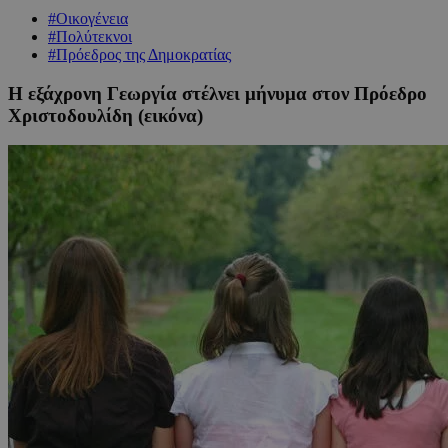
#Οικογένεια
#Πολύτεκνοι
#Πρόεδρος της Δημοκρατίας
Η εξάχρονη Γεωργία στέλνει μήνυμα στον Πρόεδρο
Χριστοδουλίδη (εικόνα)