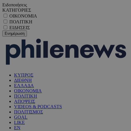
Ειδοποιήσεις
ΚΑΤΗΓΟΡΙΕΣ
ΟΙΚΟΝΟΜΙΑ
ΠΟΛΙΤΙΚΗ
ΕΙΔΗΣΕΙΣ
ΚΥΠΡΟΣ
ΔΙΕΘΝΗ
ΕΛΛΑΔΑ
ΟΙΚΟΝΟΜΙΑ
ΠΟΛΙΤΙΚΗ
ΑΠΟΨΕΙΣ
VIDEOS & PODCASTS
ΠΟΛΙΤΙΣΜΟΣ
GOAL
LIKE
EN