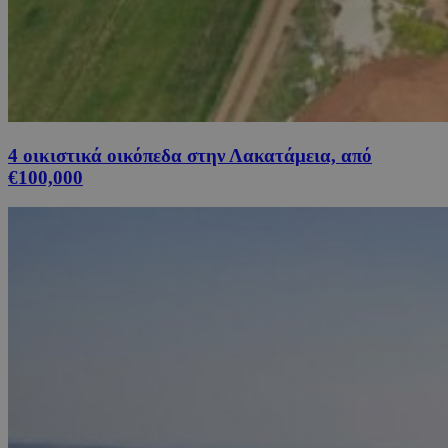
4 οικιστικά οικόπεδα στην Λακατάμεια, από
€100,000