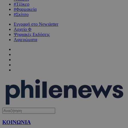
#Τζόκερ
#Φαρμακεία
#Σκίτσο
Εγγραφή στο Newsletter
Αρχείο Φ
Ψηφιακές Εκδόσεις
Αφιερώματα
ΚΟΙΝΩΝΙΑ