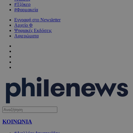
#Τζόκερ
#Φαρμακεία
Εγγραφή στο Newsletter
Αρχείο Φ
Ψηφιακές Εκδόσεις
Αφιερώματα
ΚΟΙΝΩΝΙΑ