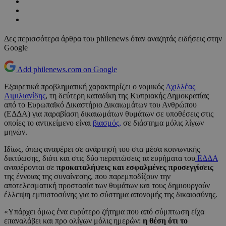
Δες περισσότερα άρθρα του philenews όταν αναζητάς ειδήσεις στην
Google
Add philenews.com on Google
Εξαιρετικά προβληματική χαρακτηρίζει ο νομικός
Αχιλλέας
Αιμιλιανίδης
, τη δεύτερη καταδίκη της Κυπριακής Δημοκρατίας
από το Ευρωπαϊκό Δικαστήριο Δικαιωμάτων του Ανθρώπου
(ΕΔΔΑ) για παραβίαση δικαιωμάτων θυμάτων σε υποθέσεις στις
οποίες το αντικείμενο είναι
βιασμός,
σε διάστημα μόλις λίγων
μηνών.
Ιδίως, όπως αναφέρει σε ανάρτησή του στα μέσα κοινωνικής
δικτύωσης, διότι και στις δύο περιπτώσεις τα ευρήματα του
ΕΔΔΑ
αναφέρονται σε
προκαταλήψεις και εσφαλμένες προσεγγίσεις
της έννοιας της συναίνεσης, που παρεμποδίζουν την
αποτελεσματική προστασία των θυμάτων και τους δημιουργούν
έλλειψη εμπιστοσύνης για το σύστημα απονομής της δικαιοσύνης.
«Υπάρχει όμως ένα ευρύτερο ζήτημα που από σύμπτωση είχα
επαναλάβει και προ ολίγων μόλις ημερών:
η θέση ότι το