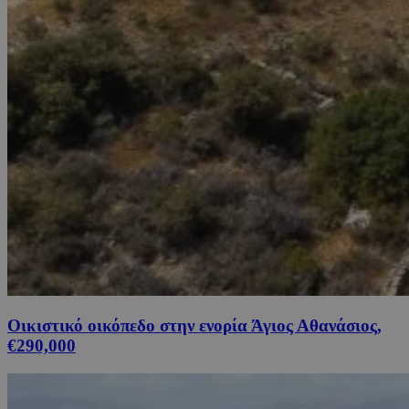
Οικιστικό οικόπεδο στην ενορία Άγιος Αθανάσιος,
€290,000