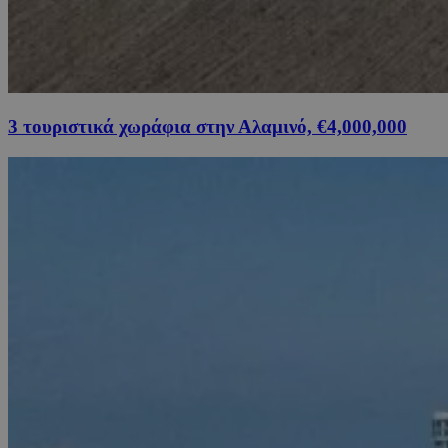
3 τουριστικά χωράφια στην Αλαμινό, €4,000,000