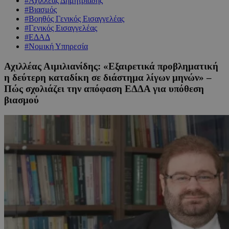
#Αχιλλέας Δημητριάδης
#Βιασμός
#Βοηθός Γενικός Εισαγγελέας
#Γενικός Εισαγγελέας
#ΕΔΑΔ
#Νομική Υπηρεσία
Αχιλλέας Αιμιλιανίδης: «Εξαιρετικά προβληματική
η δεύτερη καταδίκη σε διάστημα λίγων μηνών» –
Πώς σχολιάζει την απόφαση ΕΔΔΑ για υπόθεση
βιασμού