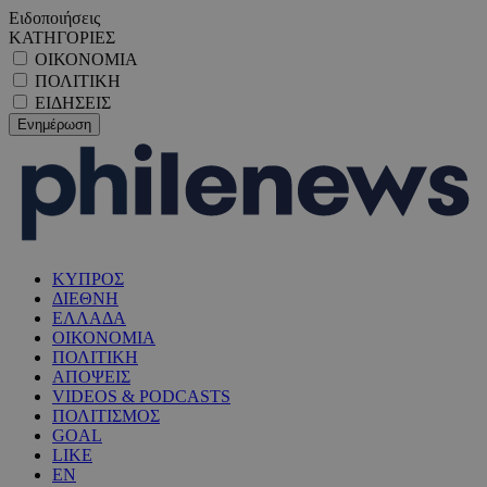
Ειδοποιήσεις
ΚΑΤΗΓΟΡΙΕΣ
ΟΙΚΟΝΟΜΙΑ
ΠΟΛΙΤΙΚΗ
ΕΙΔΗΣΕΙΣ
ΚΥΠΡΟΣ
ΔΙΕΘΝΗ
ΕΛΛΑΔΑ
ΟΙΚΟΝΟΜΙΑ
ΠΟΛΙΤΙΚΗ
ΑΠΟΨΕΙΣ
VIDEOS & PODCASTS
ΠΟΛΙΤΙΣΜΟΣ
GOAL
LIKE
EN