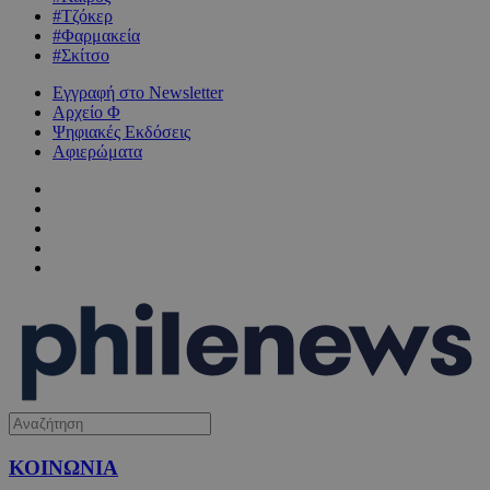
#Τζόκερ
#Φαρμακεία
#Σκίτσο
Εγγραφή στο Newsletter
Αρχείο Φ
Ψηφιακές Εκδόσεις
Αφιερώματα
ΚΟΙΝΩΝΙΑ