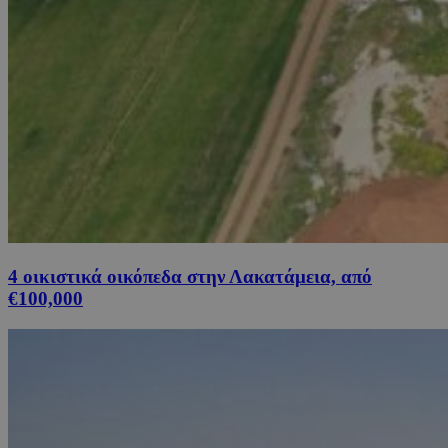
4 οικιστικά οικόπεδα στην Λακατάμεια, από
€100,000