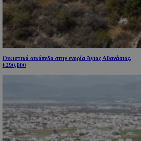
Οικιστικό οικόπεδο στην ενορία Άγιος Αθανάσιος,
€290,000