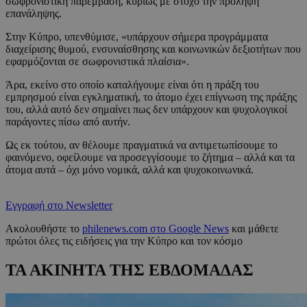
σωφρονιστική παρέμβαση, κυρίως με στόχο την πρόληψη
επανάληψης.
Στην Κύπρο, υπενθύμισε, «υπάρχουν σήμερα προγράμματα
διαχείρισης θυμού, ενσυναίσθησης και κοινωνικών δεξιοτήτων που
εφαρμόζονται σε σωφρονιστικά πλαίσια».
Άρα, εκείνο στο οποίο καταλήγουμε είναι ότι η πράξη του
εμπρησμού είναι εγκληματική, το άτομο έχει επίγνωση της πράξης
του, αλλά αυτό δεν σημαίνει πως δεν υπάρχουν και ψυχολογικοί
παράγοντες πίσω από αυτήν.
Ως εκ τούτου, αν θέλουμε πραγματικά να αντιμετωπίσουμε το
φαινόμενο, οφείλουμε να προσεγγίσουμε το ζήτημα – αλλά και τα
άτομα αυτά – όχι μόνο νομικά, αλλά και ψυχοκοινωνικά.
Εγγραφή στο Newsletter
Ακολουθήστε το
philenews.com στο Google News
και μάθετε
πρώτοι όλες τις ειδήσεις για την Κύπρο και τον κόσμο
ΤΑ ΑΚΙΝΗΤΑ ΤΗΣ ΕΒΔΟΜΑΔΑΣ