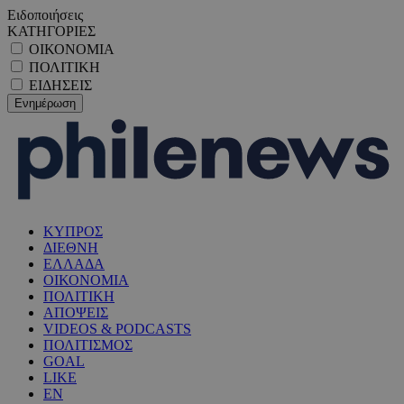
Ειδοποιήσεις
ΚΑΤΗΓΟΡΙΕΣ
ΟΙΚΟΝΟΜΙΑ
ΠΟΛΙΤΙΚΗ
ΕΙΔΗΣΕΙΣ
ΚΥΠΡΟΣ
ΔΙΕΘΝΗ
ΕΛΛΑΔΑ
ΟΙΚΟΝΟΜΙΑ
ΠΟΛΙΤΙΚΗ
ΑΠΟΨΕΙΣ
VIDEOS & PODCASTS
ΠΟΛΙΤΙΣΜΟΣ
GOAL
LIKE
EN