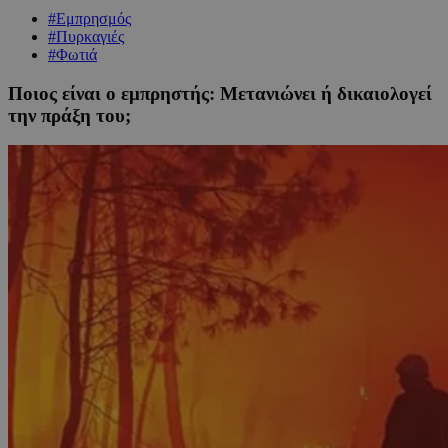
#Εμπρησμός
#Πυρκαγιές
#Φωτιά
Ποιος είναι ο εμπρηστής: Μετανιώνει ή δικαιολογεί
την πράξη του;