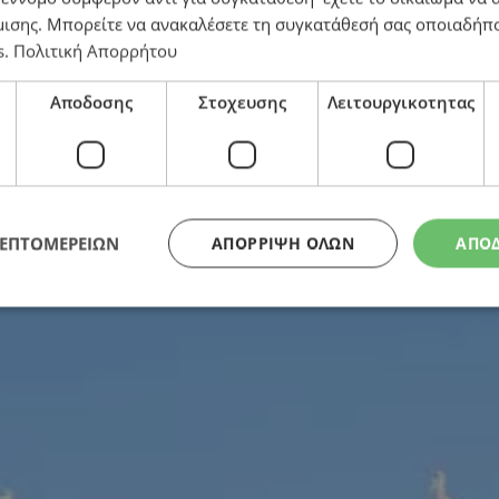
μισης
. Μπορείτε να ανακαλέσετε τη συγκατάθεσή σας οποιαδήπο
s
.
Πολιτική Απορρήτου
κωσίας την Πέμπτη – Διαμαρτύρονται για τερματισ
Αποδοσης
Στοχευσης
Λειτουργικοτητας
ΛΕΠΤΟΜΕΡΕΙΩΝ
ΑΠΌΡΡΙΨΗ ΌΛΩΝ
ΑΠΟ