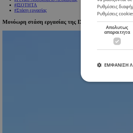
#ΙΣΟΤΗΤΑ
Ρυθμίσεις διαφή
#Στάση εργασίας
Ρυθμίσεις cookie
Μονόωρη στάση εργασίας της ΙΣΟΤΗΤΑΣ στο ΓΝ Λευ
Απολυτως
απαραιτητα
ΕΜΦΑΝΙΣΗ 