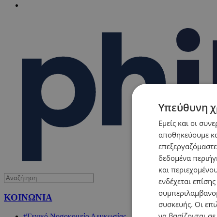
Υπεύθυνη χ
Εμείς και οι συν
αποθηκεύουμε κα
επεξεργαζόμαστε
δεδομένα περιήγη
και περιεχομένο
ενδέχεται επίσης
συμπεριλαμβανομ
ΚΟΙΝΩΝΙΑ
συσκευής. Οι επι
να βασίζονται σε
#Γενικό Νοσοκομείο Λευκωσίας