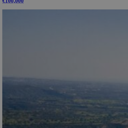
€100,000