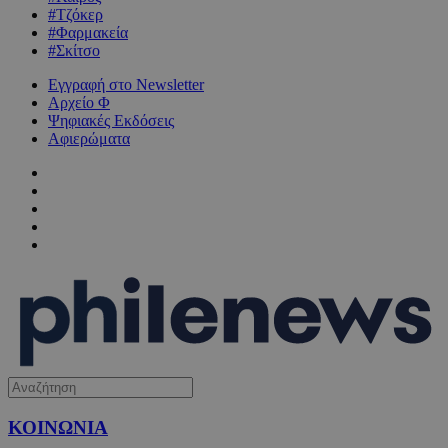
#Τζόκερ
#Φαρμακεία
#Σκίτσο
Εγγραφή στο Newsletter
Αρχείο Φ
Ψηφιακές Εκδόσεις
Αφιερώματα
ΚΟΙΝΩΝΙΑ