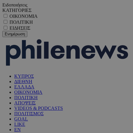
Ειδοποιήσεις
ΚΑΤΗΓΟΡΙΕΣ
ΟΙΚΟΝΟΜΙΑ
ΠΟΛΙΤΙΚΗ
ΕΙΔΗΣΕΙΣ
ΚΥΠΡΟΣ
ΔΙΕΘΝΗ
ΕΛΛΑΔΑ
ΟΙΚΟΝΟΜΙΑ
ΠΟΛΙΤΙΚΗ
ΑΠΟΨΕΙΣ
VIDEOS & PODCASTS
ΠΟΛΙΤΙΣΜΟΣ
GOAL
LIKE
EN