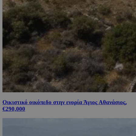
Οικιστικό οικόπεδο στην ενορία Άγιος Αθανάσιος,
€290,000