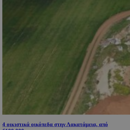
4 οικιστικά οικόπεδα στην Λακατάμεια, από