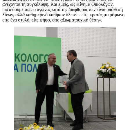
ανέχονται τη συγκάλυψη. Και εμείς, ως Κίνημα Οικολόγων,
πιστεύουμε πως ο αγώνας κατά της διαφθοράς δεν είναι υπόθεση
λίγων, αλλά καθημερινό καθήκον όλων… είτε κρατάς μικρόφωνο,
είτε ένα στυλό, είτε ψήφο, είτε αξιωματουχική θέση».