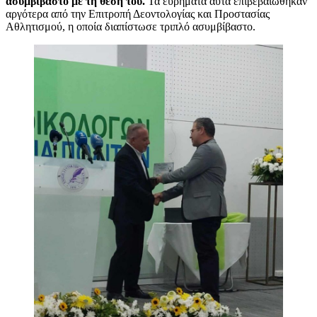
ασυμβίβαστο με τη θέση του.
Τα ευρήματα αυτά επιβεβαιώθηκαν
αργότερα από την Επιτροπή Δεοντολογίας και Προστασίας
Αθλητισμού, η οποία διαπίστωσε τριπλό ασυμβίβαστο.