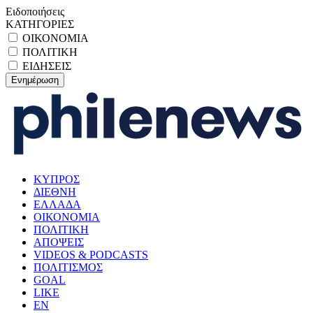
Ειδοποιήσεις
ΚΑΤΗΓΟΡΙΕΣ
ΟΙΚΟΝΟΜΙΑ
ΠΟΛΙΤΙΚΗ
ΕΙΔΗΣΕΙΣ
ΚΥΠΡΟΣ
ΔΙΕΘΝΗ
ΕΛΛΑΔΑ
ΟΙΚΟΝΟΜΙΑ
ΠΟΛΙΤΙΚΗ
ΑΠΟΨΕΙΣ
VIDEOS & PODCASTS
ΠΟΛΙΤΙΣΜΟΣ
GOAL
LIKE
EN