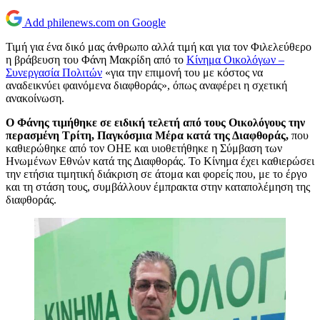
Add philenews.com on Google
Τιμή για ένα δικό μας άνθρωπο αλλά τιμή και για τον Φιλελεύθερο
η βράβευση του Φάνη Μακρίδη από το
Κίνημα Οικολόγων –
Συνεργασία Πολιτών
«για την επιμονή του με κόστος να
αναδεικνύει φαινόμενα διαφθοράς», όπως αναφέρει η σχετική
ανακοίνωση.
Ο Φάνης τιμήθηκε σε ειδική τελετή από τους Οικολόγους την
περασμένη Τρίτη, Παγκόσμια Μέρα κατά της Διαφθοράς,
που
καθιερώθηκε από τον ΟΗΕ και υιοθετήθηκε η Σύμβαση των
Ηνωμένων Εθνών κατά της Διαφθοράς. Το Κίνημα έχει καθιερώσει
την ετήσια τιμητική διάκριση σε άτομα και φορείς που, με το έργο
και τη στάση τους, συμβάλλουν έμπρακτα στην καταπολέμηση της
διαφθοράς.