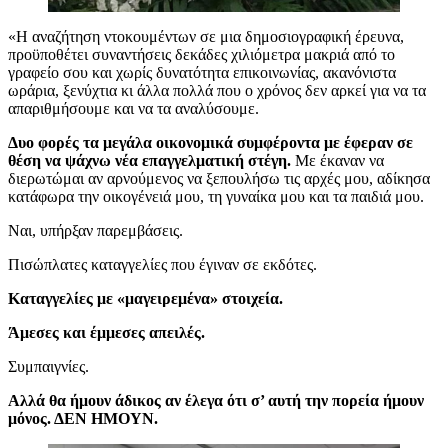
«Η αναζήτηση ντοκουμέντων σε μια δημοσιογραφική έρευνα,
προϋποθέτει συναντήσεις δεκάδες χιλιόμετρα μακριά από το
γραφείο σου και χωρίς δυνατότητα επικοινωνίας, ακανόνιστα
ωράρια, ξενύχτια κι άλλα πολλά που ο χρόνος δεν αρκεί για να τα
απαριθμήσουμε και να τα αναλύσουμε.
Δυο φορές τα μεγάλα οικονομικά συμφέροντα με έφεραν σε
θέση να ψάχνω νέα επαγγελματική στέγη.
Με έκαναν να
διερωτώμαι αν αρνούμενος να ξεπουλήσω τις αρχές μου, αδίκησα
κατάφωρα την οικογένειά μου, τη γυναίκα μου και τα παιδιά μου.
Ναι, υπήρξαν παρεμβάσεις.
Πισώπλατες καταγγελίες που έγιναν σε εκδότες.
Καταγγελίες με «μαγειρεμένα» στοιχεία.
Άμεσες και έμμεσες απειλές.
Συμπαιγνίες.
Αλλά θα ήμουν άδικος αν έλεγα ότι σ’ αυτή την πορεία ήμουν
μόνος. ΔΕΝ ΗΜΟΥΝ.