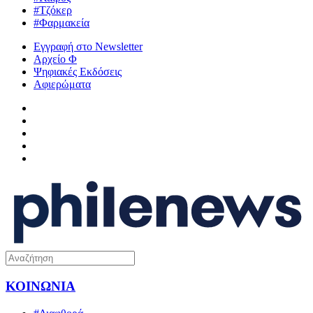
#Τζόκερ
#Φαρμακεία
Εγγραφή στο Newsletter
Αρχείο Φ
Ψηφιακές Εκδόσεις
Αφιερώματα
ΚΟΙΝΩΝΙΑ