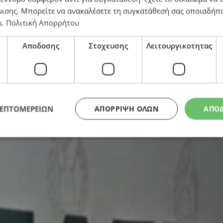
μισης
. Μπορείτε να ανακαλέσετε τη συγκατάθεσή σας οποιαδήπο
s
.
Πολιτική Απορρήτου
Αποδοσης
Στοχευσης
Λειτουργικοτητας
ΛΕΠΤΟΜΕΡΕΙΩΝ
ΑΠΌΡΡΙΨΗ ΌΛΩΝ
ΑΠΟ