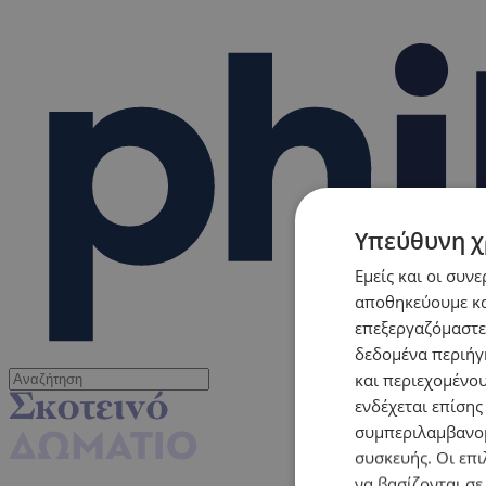
Υπεύθυνη χ
Εμείς και οι συν
αποθηκεύουμε κα
επεξεργαζόμαστε
δεδομένα περιήγη
και περιεχομένο
ενδέχεται επίσης
συμπεριλαμβανομ
συσκευής. Οι επι
να βασίζονται σε