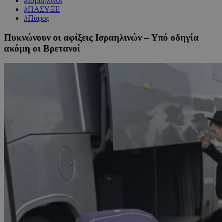
#Ισραηλινοί
#ΠΑΣΥΞΕ
#Πάφος
Πυκνώνουν οι αφίξεις Ισραηλινών – Υπό οδηγία
ακόμη οι Βρετανοί