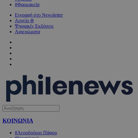
#Φαρμακεία
Εγγραφή στο Newsletter
Αρχείο Φ
Ψηφιακές Εκδόσεις
Αφιερώματα
ΚΟΙΝΩΝΙΑ
#Αεροδρόμιο Πάφου