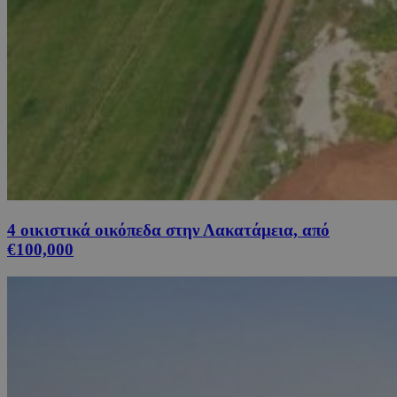
4 οικιστικά οικόπεδα στην Λακατάμεια, από
€100,000