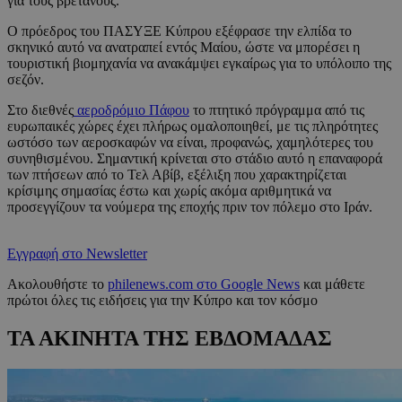
για τους βρετανούς.
Ο πρόεδρος του ΠΑΣΥΞΕ Κύπρου εξέφρασε την ελπίδα το
σκηνικό αυτό να ανατραπεί εντός Μαίου, ώστε να μπορέσει η
τουριστική βιομηχανία να ανακάμψει εγκαίρως για το υπόλοιπο της
σεζόν.
Στο διεθνές
αεροδρόμιο Πάφου
το πτητικό πρόγραμμα από τις
ευρωπαικές χώρες έχει πλήρως ομαλοποιηθεί, με τις πληρότητες
ωστόσο των αεροσκαφών να είναι, προφανώς, χαμηλότερες του
συνηθισμένου. Σημαντική κρίνεται στο στάδιο αυτό η επαναφορά
των πτήσεων από το Τελ Αβίβ, εξέλιξη που χαρακτηρίζεται
κρίσιμης σημασίας έστω και χωρίς ακόμα αριθμητικά να
προσεγγίζουν τα νούμερα της εποχής πριν τον πόλεμο στο Ιράν.
Εγγραφή στο Newsletter
Ακολουθήστε το
philenews.com στο Google News
και μάθετε
πρώτοι όλες τις ειδήσεις για την Κύπρο και τον κόσμο
ΤΑ ΑΚΙΝΗΤΑ ΤΗΣ ΕΒΔΟΜΑΔΑΣ