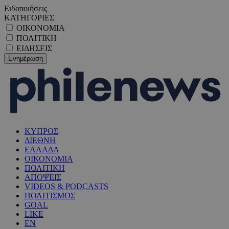
Ειδοποιήσεις
ΚΑΤΗΓΟΡΙΕΣ
ΟΙΚΟΝΟΜΙΑ
ΠΟΛΙΤΙΚΗ
ΕΙΔΗΣΕΙΣ
ΚΥΠΡΟΣ
ΔΙΕΘΝΗ
ΕΛΛΑΔΑ
ΟΙΚΟΝΟΜΙΑ
ΠΟΛΙΤΙΚΗ
ΑΠΟΨΕΙΣ
VIDEOS & PODCASTS
ΠΟΛΙΤΙΣΜΟΣ
GOAL
LIKE
EN