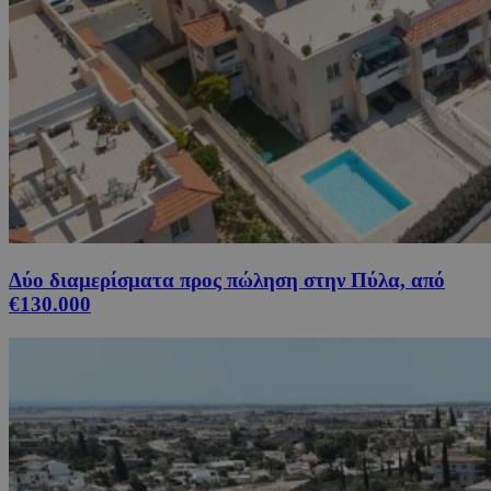
Δύο διαμερίσματα προς πώληση στην Πύλα, από
€130.000