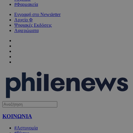
#Φαρμακεία
Εγγραφή στο Newsletter
Αρχείο Φ
Ψηφιακές Εκδόσεις
Αφιερώματα
ΚΟΙΝΩΝΙΑ
#Αστυνομία