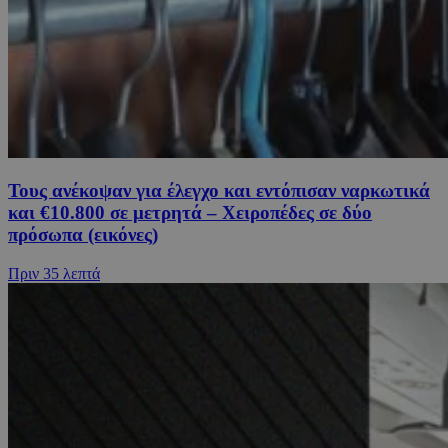
Τους ανέκοψαν για έλεγχο και εντόπισαν ναρκωτικά
και €10.800 σε μετρητά – Χειροπέδες σε δύο
πρόσωπα (εικόνες)
Πριν
35 λεπτά