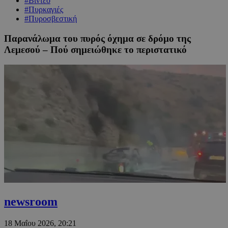
#Βίντεο
#Πυρκαγιές
#Πυροσβεστική
Παρανάλωμα του πυρός όχημα σε δρόμο της
Λεμεσού – Πού σημειώθηκε το περιστατικό
newsroom
18 Μαΐου 2026, 20:21