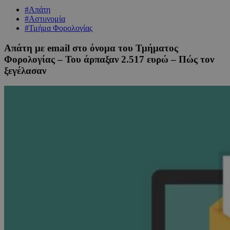
#Απάτη
#Αστυνομία
#Τμήμα Φορολογίας
Απάτη με email στο όνομα του Τμήματος
Φορολογίας – Του άρπαξαν 2.517 ευρώ – Πώς τον
ξεγέλασαν