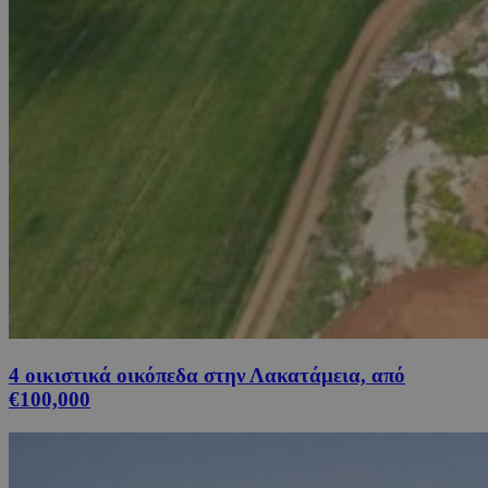
4 οικιστικά οικόπεδα στην Λακατάμεια, από
€100,000