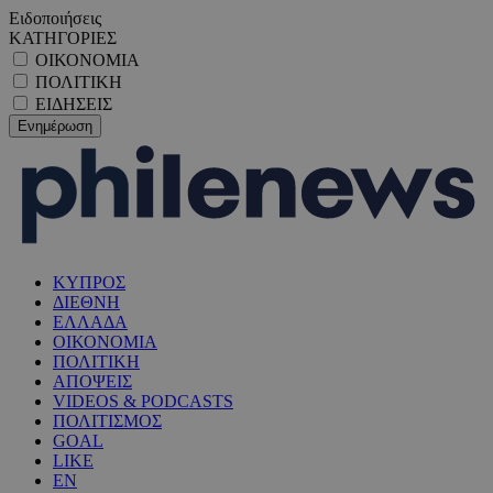
Ειδοποιήσεις
ΚΑΤΗΓΟΡΙΕΣ
ΟΙΚΟΝΟΜΙΑ
ΠΟΛΙΤΙΚΗ
ΕΙΔΗΣΕΙΣ
ΚΥΠΡΟΣ
ΔΙΕΘΝΗ
ΕΛΛΑΔΑ
ΟΙΚΟΝΟΜΙΑ
ΠΟΛΙΤΙΚΗ
ΑΠΟΨΕΙΣ
VIDEOS & PODCASTS
ΠΟΛΙΤΙΣΜΟΣ
GOAL
LIKE
EN