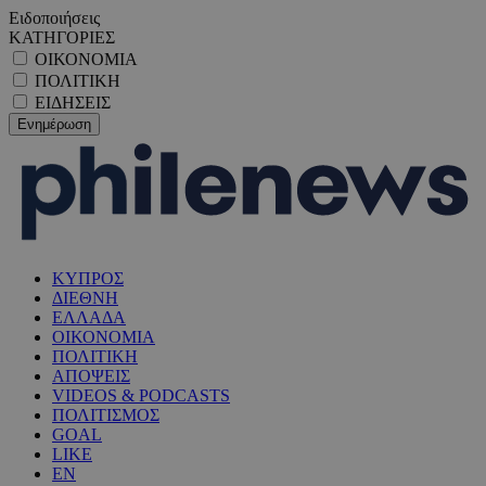
Ειδοποιήσεις
ΚΑΤΗΓΟΡΙΕΣ
ΟΙΚΟΝΟΜΙΑ
ΠΟΛΙΤΙΚΗ
ΕΙΔΗΣΕΙΣ
ΚΥΠΡΟΣ
ΔΙΕΘΝΗ
ΕΛΛΑΔΑ
ΟΙΚΟΝΟΜΙΑ
ΠΟΛΙΤΙΚΗ
ΑΠΟΨΕΙΣ
VIDEOS & PODCASTS
ΠΟΛΙΤΙΣΜΟΣ
GOAL
LIKE
EN