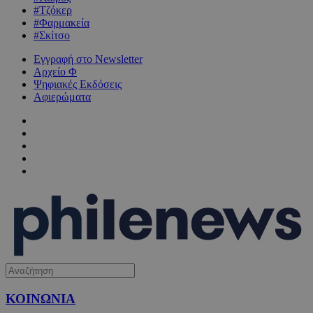
#Τζόκερ
#Φαρμακεία
#Σκίτσο
Εγγραφή στο Newsletter
Αρχείο Φ
Ψηφιακές Εκδόσεις
Αφιερώματα
ΚΟΙΝΩΝΙΑ