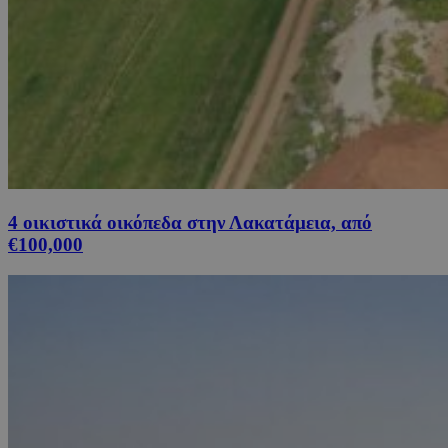
4 οικιστικά οικόπεδα στην Λακατάμεια, από
€100,000