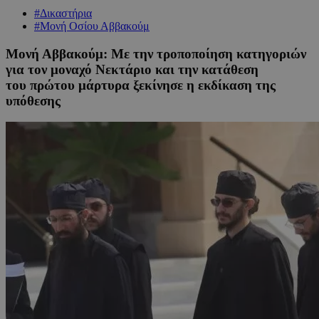
#Δικαστήρια
#Μονή Οσίου Αββακούμ
Μονή Αββακούμ: Με την τροποποίηση κατηγοριών
για τον μοναχό Νεκτάριο και την κατάθεση
του πρώτου μάρτυρα ξεκίνησε η εκδίκαση της
υπόθεσης