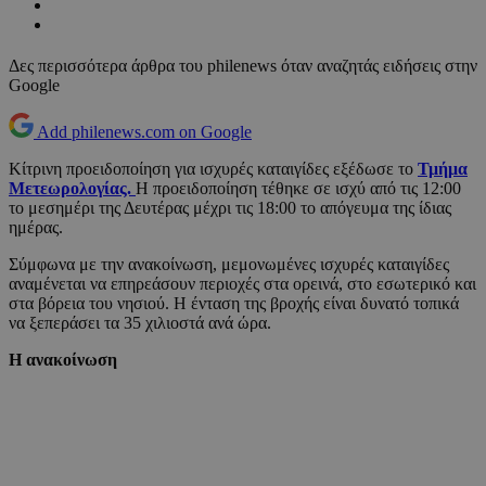
Δες περισσότερα άρθρα του philenews όταν αναζητάς ειδήσεις στην
Google
Add philenews.com on Google
Κίτρινη προειδοποίηση για ισχυρές καταιγίδες εξέδωσε το
Τμήμα
Μετεωρολογίας.
Η προειδοποίηση τέθηκε σε ισχύ από τις 12:00
το μεσημέρι της Δευτέρας μέχρι τις 18:00 το απόγευμα της ίδιας
ημέρας.
Σύμφωνα με την ανακοίνωση, μεμονωμένες ισχυρές καταιγίδες
αναμένεται να επηρεάσουν περιοχές στα ορεινά, στο εσωτερικό και
στα βόρεια του νησιού. Η ένταση της βροχής είναι δυνατό τοπικά
να ξεπεράσει τα 35 χιλιοστά ανά ώρα.
Η ανακοίνωση