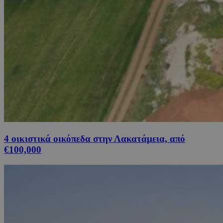
4 οικιστικά οικόπεδα στην Λακατάμεια, από
€100,000