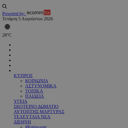
Powered by:
Τετάρτη 5 Αυγούστου 2026
28
°
C
ΚΥΠΡΟΣ
ΚΟΙΝΩΝΙΑ
ΑΣΤΥΝΟΜΙΚΑ
ΤΟΠΙΚΑ
ΠΑΙΔΕΙΑ
ΥΓΕΙΑ
ΣΚΟΤΕΙΝΟ ΔΩΜΑΤΙΟ
ΑΥΤΟΠΤΗΣ ΜΑΡΤΥΡΑΣ
ΤΕΛΕΥΤΑΙΑ ΝΕΑ
ΔΙΕΘΝΗ
#Καύσωνας