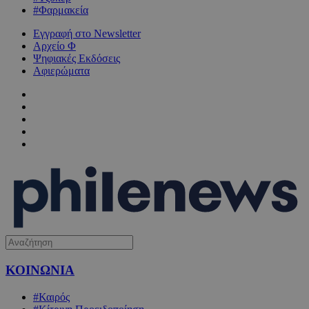
#Φαρμακεία
Εγγραφή στο Newsletter
Αρχείο Φ
Ψηφιακές Εκδόσεις
Αφιερώματα
ΚΟΙΝΩΝΙΑ
#Καιρός