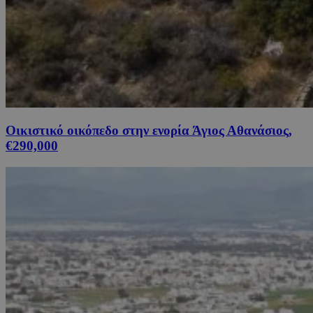
Οικιστικό οικόπεδο στην ενορία Άγιος Αθανάσιος,
€290,000