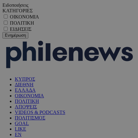
Ειδοποιήσεις
ΚΑΤΗΓΟΡΙΕΣ
ΟΙΚΟΝΟΜΙΑ
ΠΟΛΙΤΙΚΗ
ΕΙΔΗΣΕΙΣ
ΚΥΠΡΟΣ
ΔΙΕΘΝΗ
ΕΛΛΑΔΑ
ΟΙΚΟΝΟΜΙΑ
ΠΟΛΙΤΙΚΗ
ΑΠΟΨΕΙΣ
VIDEOS & PODCASTS
ΠΟΛΙΤΙΣΜΟΣ
GOAL
LIKE
EN