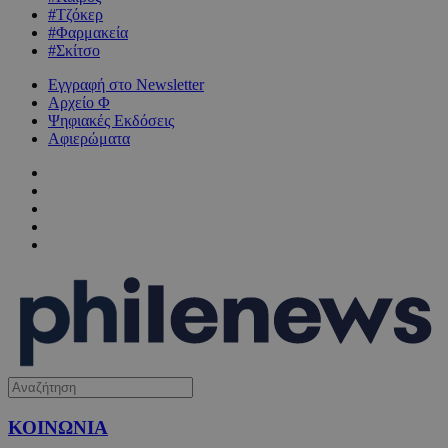
#Τζόκερ
#Φαρμακεία
#Σκίτσο
Εγγραφή στο Newsletter
Αρχείο Φ
Ψηφιακές Εκδόσεις
Αφιερώματα
ΚΟΙΝΩΝΙΑ