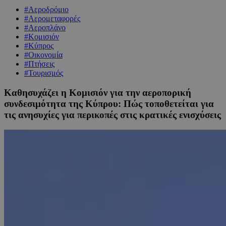
#Αεροδρόμιο
#Αερομεταφορές
#Αεροπλάνο
#Κομισιόν
#Κύπρος
#Οικονομία
#Πτήσεις
#Τουρισμός
Καθησυχάζει η Κομισιόν για την αεροπορική
συνδεσιμότητα της Κύπρου: Πώς τοποθετείται για
τις ανησυχίες για περικοπές στις κρατικές ενισχύσεις