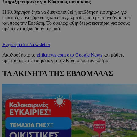
Στήριξη πτήσεων για Κύπριους κατοίκους
Η Κυβέρνηση ζητά να διευκολυνθεί η επιδότηση εισιτηρίων για
φοιτητές, εργαζόμενους και επαγγελματίες που μετακινούνται από
και προς την Ευρώπη. Το όφελος: φθηνότερα εισιτήρια για όσους
πρέπει να ταξιδεύουν τακτικά.
Εγγραφή στο Newsletter
Ακολουθήστε το
philenews.com στο Google News
και μάθετε
πρώτοι όλες τις ειδήσεις για την Κύπρο και τον κόσμο
ΤΑ ΑΚΙΝΗΤΑ ΤΗΣ ΕΒΔΟΜΑΔΑΣ