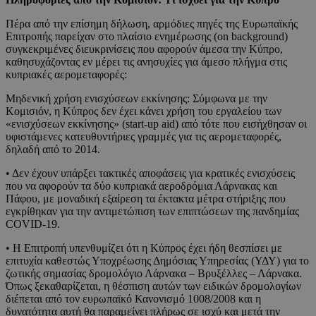
Πέρα από την επίσημη δήλωση, αρμόδιες πηγές της Ευρωπαϊκής
Επιτροπής παρείχαν στο πλαίσιο ενημέρωσης (on background)
συγκεκριμένες διευκρινίσεις που αφορούν άμεσα την Κύπρο,
καθησυχάζοντας εν μέρει τις ανησυχίες για άμεσο πλήγμα στις
κυπριακές αερομεταφορές:
Μηδενική χρήση ενισχύσεων εκκίνησης: Σύμφωνα με την
Κομισιόν, η Κύπρος δεν έχει κάνει χρήση του εργαλείου των
«ενισχύσεων εκκίνησης» (start-up aid) από τότε που εισήχθησαν οι
υφιστάμενες κατευθυντήριες γραμμές για τις αερομεταφορές,
δηλαδή από το 2014.
• Δεν έχουν υπάρξει τακτικές αποφάσεις για κρατικές ενισχύσεις
που να αφορούν τα δύο κυπριακά αεροδρόμια Λάρνακας και
Πάφου, με μοναδική εξαίρεση τα έκτακτα μέτρα στήριξης που
εγκρίθηκαν για την αντιμετώπιση των επιπτώσεων της πανδημίας
COVID-19.
• Η Επιτροπή υπενθυμίζει ότι η Κύπρος έχει ήδη θεσπίσει με
επιτυχία καθεστώς Υποχρέωσης Δημόσιας Υπηρεσίας (ΥΔΥ) για το
ζωτικής σημασίας δρομολόγιο Λάρνακα – Βρυξέλλες – Λάρνακα.
Όπως ξεκαθαρίζεται, η θέσπιση αυτών των ειδικών δρομολογίων
διέπεται από τον ευρωπαϊκό Κανονισμό 1008/2008 και η
δυνατότητα αυτή θα παραμείνει πλήρως σε ισχύ και μετά την