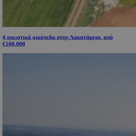
4 οικιστικά οικόπεδα στην Λακατάμεια, από
€100,000