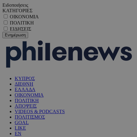
Ειδοποιήσεις
ΚΑΤΗΓΟΡΙΕΣ
ΟΙΚΟΝΟΜΙΑ
ΠΟΛΙΤΙΚΗ
ΕΙΔΗΣΕΙΣ
ΚΥΠΡΟΣ
ΔΙΕΘΝΗ
ΕΛΛΑΔΑ
ΟΙΚΟΝΟΜΙΑ
ΠΟΛΙΤΙΚΗ
ΑΠΟΨΕΙΣ
VIDEOS & PODCASTS
ΠΟΛΙΤΙΣΜΟΣ
GOAL
LIKE
EN