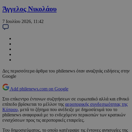
Άγγελος Νικολάου
7 Ιουλίου 2026, 11:42
Δες περισσότερα άρθρα του philenews όταν αναζητάς ειδήσεις στην
Google
Add philenews.com on Google
Στο επίκεντρο έντονων συζητήσεων σε ευρωπαϊκό αλλά και εθνικό
επίπεδο βρίσκεται το μέλλον της
αεροπορικής συνδεσιμότητας της
Κύπρου,
μετά το ζήτημα που ανέδειξε με δημοσίευμά του το
philenews αναφορικά με το ενδεχόμενο περικοπών των κρατικών
ενισχύσεων προς τις αεροπορικές εταιρείες.
Του δημοσιεύματος, το οποίο κατέγραψε τις έντονες ανησυχίες της