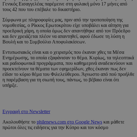
Γενικός Εισαγγελέας παρέμεινε στη φυλακή μόνο 17 μήνες από
τους 42 που του επέβαλε το δικαστήριο.
Σύμφωνα με πληροφορίες μας, πριν από την τροποποίηση της
νομοθεσίας, ο Ρίκκος Ερωτοκρίτου είχε υποβάλει και αίτηση για
προεδρική χάρη, η οποία όμως δεν απαντήθηκε από τον Πρόεδρο
και δεν χρειάζεται πλέον να απαντηθεί, αφού έδωσε τη λύση η
Βουλή και το Συμβούλιο Αποφυλακίσεων.
Εντυπωσιακός είναι και ο χειρισμός που έκαναν χθες τα Μέσα
Ενημέρωσης, τα οποία εξαφάνισαν το θέμα. Κυρίως, τα τηλεοπτικά
και ραδιοφωνικά προγράμματα, που καθημερινά αναδεικνύουν και
προεκτείνουν τα θέματα των εφημερίδων, χθες έκαναν πως δεν
είδαν το κύριο θέμα του Φιλελεύθερου. Άγνωστο από πού προήλθε
η παρέμβαση για τη σιωπή τους, πάντως, το βέβαιο είναι ότι
υπήρξε.
Εγγραφή στο Newsletter
Ακολουθήστε το
philenews.com στο Google News
και μάθετε
πρώτοι όλες τις ειδήσεις για την Κύπρο και τον κόσμο