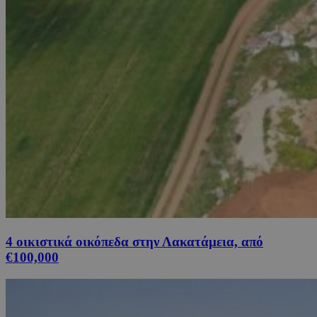
4 οικιστικά οικόπεδα στην Λακατάμεια, από
€100,000