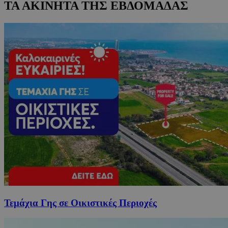
ΤΑ ΑΚΙΝΗΤΑ ΤΗΣ ΕΒΔΟΜΑΔΑΣ
Τεμάχια Γης σε Οικιστικές Περιοχές