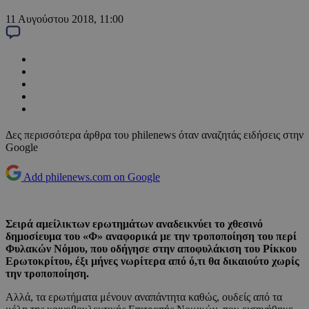
11 Αυγούστου 2018, 11:00
Δες περισσότερα άρθρα του philenews όταν αναζητάς ειδήσεις στην
Google
Add philenews.com on Google
Σειρά αμείλικτων ερωτημάτων αναδεικνύει το χθεσινό
δημοσίευμα του «Φ» αναφορικά με την τροποποίηση του περί
Φυλακών Νόμου, που οδήγησε στην αποφυλάκιση του Ρίκκου
Ερωτοκρίτου, έξι μήνες νωρίτερα από ό,τι θα δικαιούτο χωρίς
την τροποποίηση.
Αλλά, τα ερωτήματα μένουν αναπάντητα καθώς, ουδείς από τα