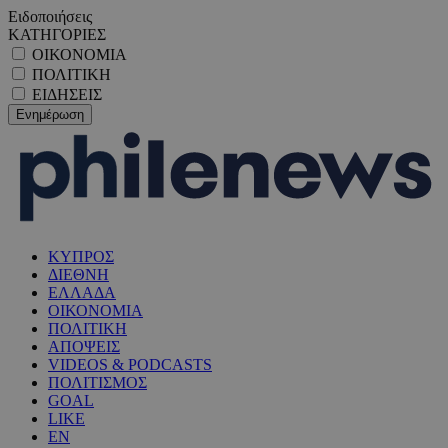
Ειδοποιήσεις
ΚΑΤΗΓΟΡΙΕΣ
ΟΙΚΟΝΟΜΙΑ
ΠΟΛΙΤΙΚΗ
ΕΙΔΗΣΕΙΣ
ΚΥΠΡΟΣ
ΔΙΕΘΝΗ
ΕΛΛΑΔΑ
ΟΙΚΟΝΟΜΙΑ
ΠΟΛΙΤΙΚΗ
ΑΠΟΨΕΙΣ
VIDEOS & PODCASTS
ΠΟΛΙΤΙΣΜΟΣ
GOAL
LIKE
EN