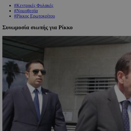
#Κεντρικές Φυλακές
#Νομοθεσία
#Ρίκκος Ερωτοκρίτου
Συνωμοσία σιωπής για Ρίκκο