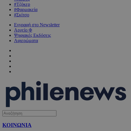
#Τζόκερ
#Φαρμακεία
#Σκίτσο
Εγγραφή στο Newsletter
Αρχείο Φ
Ψηφιακές Εκδόσεις
Αφιερώματα
ΚΟΙΝΩΝΙΑ