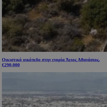
Οικιστικό οικόπεδο στην ενορία Άγιος Αθανάσιος,
€290,000