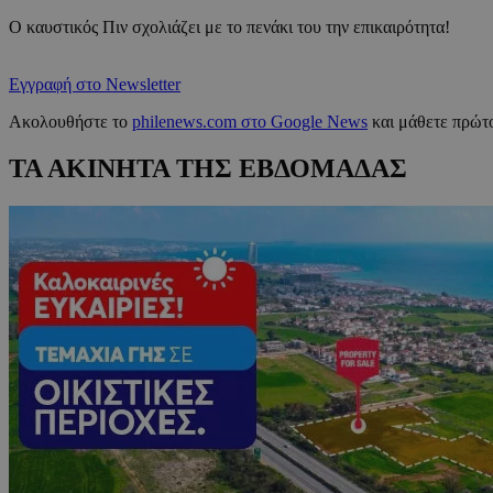
Ο καυστικός Πιν σχολιάζει με το πενάκι του την επικαιρότητα!
Εγγραφή στο Newsletter
Ακολουθήστε το
philenews.com στο Google News
και μάθετε πρώτο
ΤΑ ΑΚΙΝΗΤΑ ΤΗΣ ΕΒΔΟΜΑΔΑΣ