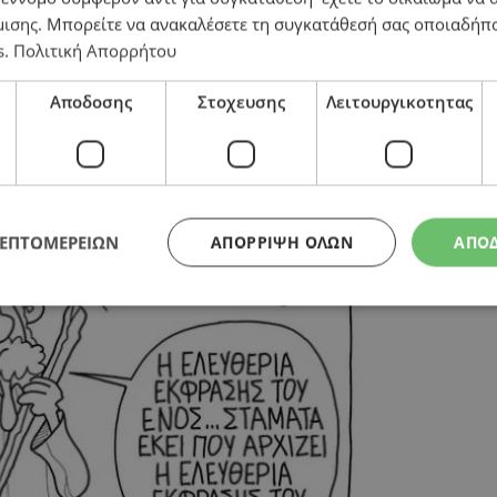
μισης
. Μπορείτε να ανακαλέσετε τη συγκατάθεσή σας οποιαδήπο
s
.
Πολιτική Απορρήτου
Αποδοσης
Στοχευσης
Λειτουργικοτητας
ΛΕΠΤΟΜΕΡΕΙΩΝ
ΑΠΌΡΡΙΨΗ ΌΛΩΝ
ΑΠΟ