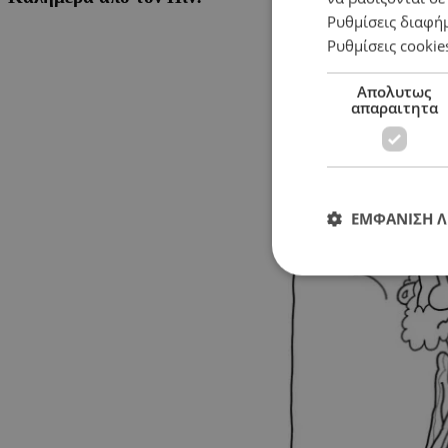
Ρυθμίσεις διαφή
Ρυθμίσεις cookie
Απολυτως
απαραιτητα
ΕΜΦΑΝΙΣΗ 