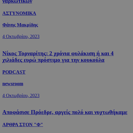
ναρκωτικών
ΑΣΤΥΝΟΜΙΚΑ
Φάνης Μακρίδης
4 Οκτωβρίου, 2023
Νίκος Τορναρίτης: 2 χρόνια φυλάκιση ή και 4
χιλιάδες ευρώ πρόστιμο για την κουκούλα
PODCAST
newsroom
4 Οκτωβρίου, 2023
Αποφάσισε Πρόεδρε, αργείς πολύ και νυχτωθήκαμε
ΑΡΘΡΑ ΣΤΟΝ "Φ"