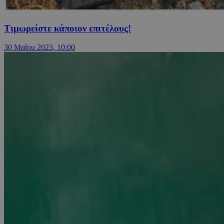
Τιμωρείστε κάποιον επιτέλους!
30 Μαΐου 2023, 10:00