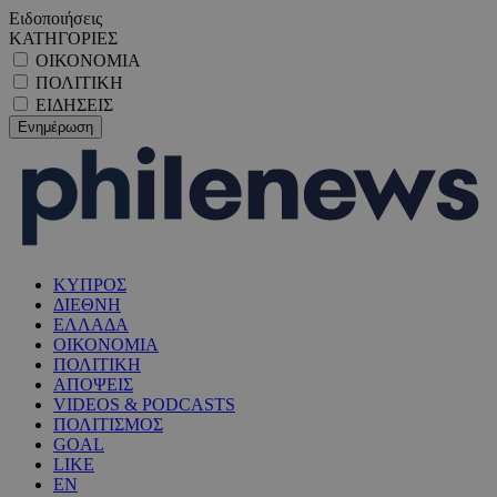
Ειδοποιήσεις
ΚΑΤΗΓΟΡΙΕΣ
ΟΙΚΟΝΟΜΙΑ
ΠΟΛΙΤΙΚΗ
ΕΙΔΗΣΕΙΣ
ΚΥΠΡΟΣ
ΔΙΕΘΝΗ
ΕΛΛΑΔΑ
ΟΙΚΟΝΟΜΙΑ
ΠΟΛΙΤΙΚΗ
ΑΠΟΨΕΙΣ
VIDEOS & PODCASTS
ΠΟΛΙΤΙΣΜΟΣ
GOAL
LIKE
EN