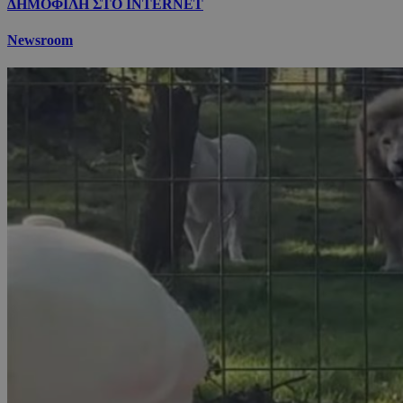
ΔΗΜΟΦΙΛΗ ΣΤΟ INTERNET
Newsroom