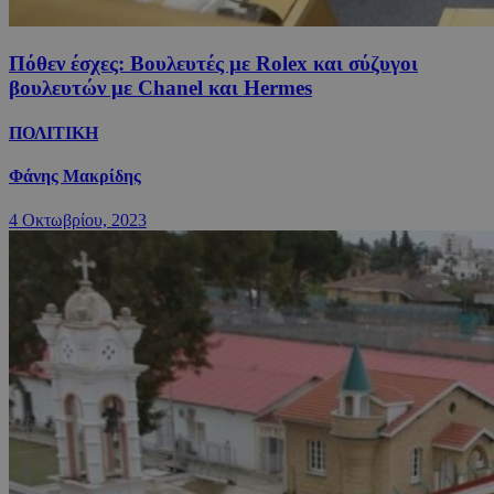
Πόθεν έσχες: Βουλευτές με Rolex και σύζυγοι
βουλευτών με Chanel και Hermes
ΠΟΛΙΤΙΚΗ
Φάνης Μακρίδης
4 Οκτωβρίου, 2023