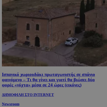
Ισπανικό χωριουδάκι πρωταγωνιστής σε σπάνιο
φαινόμενο – Τι θα γίνει και γιατί θα βιώσει δύο
φορές «νύχτα» μέσα σε 24 ώρες (εικόνες)
ΔΗΜΟΦΙΛΗ ΣΤΟ INTERNET
Newsroom