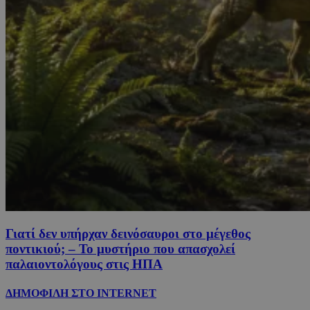
Γιατί δεν υπήρχαν δεινόσαυροι στο μέγεθος
ποντικιού; – Το μυστήριο που απασχολεί
παλαιοντολόγους στις ΗΠΑ
ΔΗΜΟΦΙΛΗ ΣΤΟ INTERNET