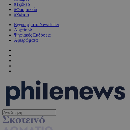
#Τζόκερ
#Φαρμακεία
#Σκίτσο
Εγγραφή στο Newsletter
Αρχείο Φ
Ψηφιακές Εκδόσεις
Αφιερώματα