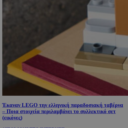
Έκαναν LEGO την ελληνική παραδοσιακή ταβέρνα
– Ποια στοιχεία περιλαμβάνει το συλλεκτικό σετ
(εικόνες)