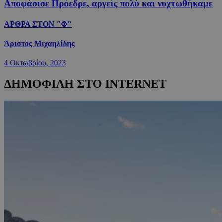
Αποφάσισε Πρόεδρε, αργείς πολύ και νυχτωθήκαμε
ΑΡΘΡΑ ΣΤΟΝ "Φ"
Άριστος Μιχαηλίδης
4 Οκτωβρίου, 2023
ΔΗΜΟΦΙΛΗ ΣΤΟ INTERNET