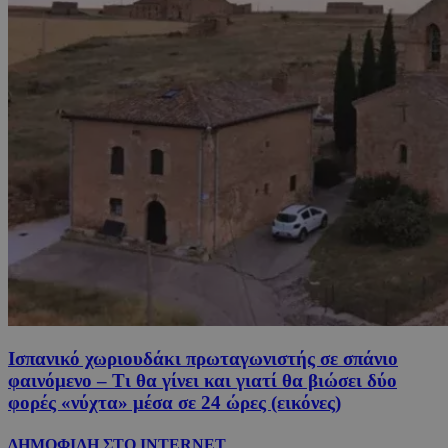
Ισπανικό χωριουδάκι πρωταγωνιστής σε σπάνιο
φαινόμενο – Τι θα γίνει και γιατί θα βιώσει δύο
φορές «νύχτα» μέσα σε 24 ώρες (εικόνες)
ΔΗΜΟΦΙΛΗ ΣΤΟ INTERNET