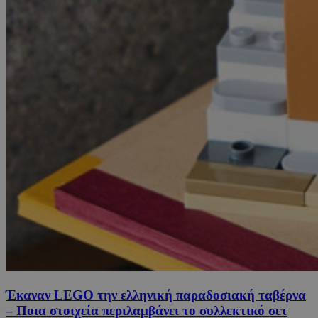
Έκαναν LEGO την ελληνική παραδοσιακή ταβέρνα
– Ποια στοιχεία περιλαμβάνει το συλλεκτικό σετ