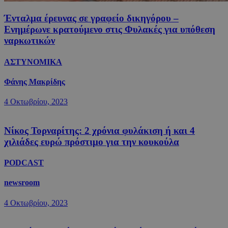
Ένταλμα έρευνας σε γραφείο δικηγόρου –
Ενημέρωνε κρατούμενο στις Φυλακές για υπόθεση
ναρκωτικών
ΑΣΤΥΝΟΜΙΚΑ
Φάνης Μακρίδης
4 Οκτωβρίου, 2023
Νίκος Τορναρίτης: 2 χρόνια φυλάκιση ή και 4
χιλιάδες ευρώ πρόστιμο για την κουκούλα
PODCAST
newsroom
4 Οκτωβρίου, 2023