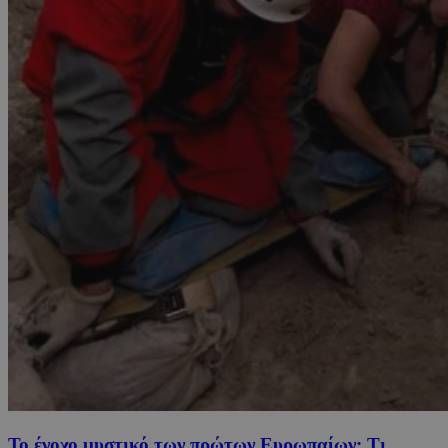
Το ένοχο μυστικό των πρώτων Ευρωπαίων: Τι