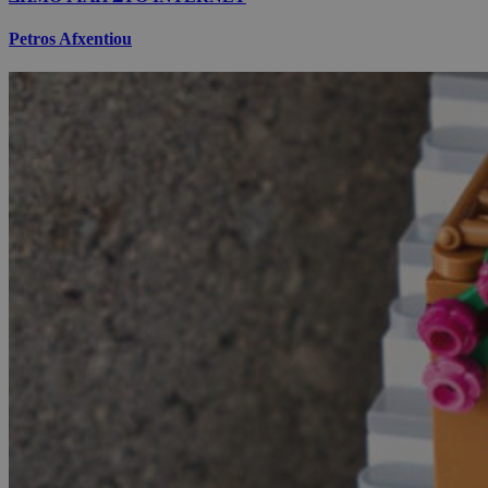
Petros Afxentiou