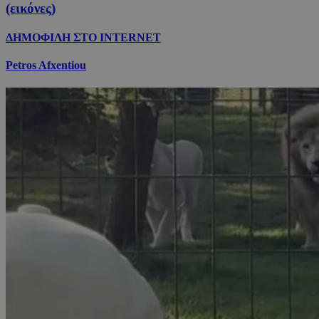
(εικόνες)
ΔΗΜΟΦΙΛΗ ΣΤΟ INTERNET
Petros Afxentiou