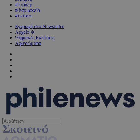
#Τζόκερ
#Φαρμακεία
#Σκίτσο
Εγγραφή στο Newsletter
Αρχείο Φ
Ψηφιακές Εκδόσεις
Αφιερώματα