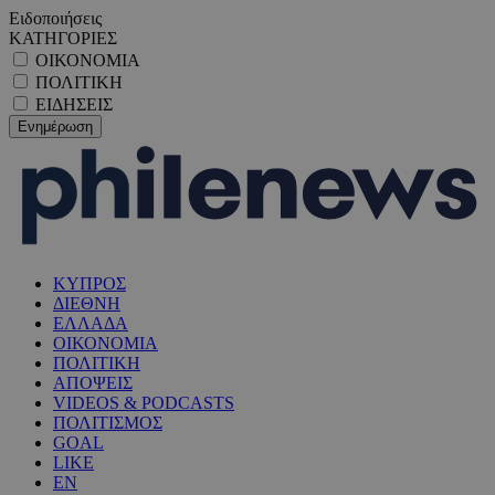
Ειδοποιήσεις
ΚΑΤΗΓΟΡΙΕΣ
ΟΙΚΟΝΟΜΙΑ
ΠΟΛΙΤΙΚΗ
ΕΙΔΗΣΕΙΣ
ΚΥΠΡΟΣ
ΔΙΕΘΝΗ
ΕΛΛΑΔΑ
ΟΙΚΟΝΟΜΙΑ
ΠΟΛΙΤΙΚΗ
ΑΠΟΨΕΙΣ
VIDEOS & PODCASTS
ΠΟΛΙΤΙΣΜΟΣ
GOAL
LIKE
EN