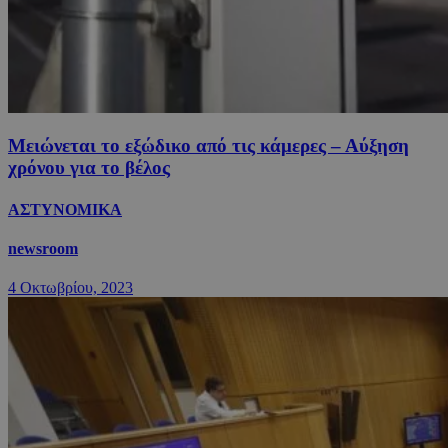
Μειώνεται το εξώδικο από τις κάμερες – Αύξηση
χρόνου για το βέλος
ΑΣΤΥΝΟΜΙΚΑ
newsroom
4 Οκτωβρίου, 2023