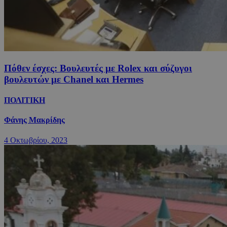
Πόθεν έσχες: Βουλευτές με Rolex και σύζυγοι
βουλευτών με Chanel και Hermes
ΠΟΛΙΤΙΚΗ
Φάνης Μακρίδης
4 Οκτωβρίου, 2023