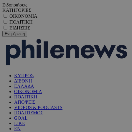
Ειδοποιήσεις
ΚΑΤΗΓΟΡΙΕΣ
ΟΙΚΟΝΟΜΙΑ
ΠΟΛΙΤΙΚΗ
ΕΙΔΗΣΕΙΣ
ΚΥΠΡΟΣ
ΔΙΕΘΝΗ
ΕΛΛΑΔΑ
ΟΙΚΟΝΟΜΙΑ
ΠΟΛΙΤΙΚΗ
ΑΠΟΨΕΙΣ
VIDEOS & PODCASTS
ΠΟΛΙΤΙΣΜΟΣ
GOAL
LIKE
EN