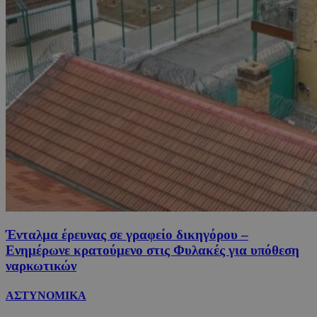
Ένταλμα έρευνας σε γραφείο δικηγόρου –
Ενημέρωνε κρατούμενο στις Φυλακές για υπόθεση
ναρκωτικών
ΑΣΤΥΝΟΜΙΚΑ