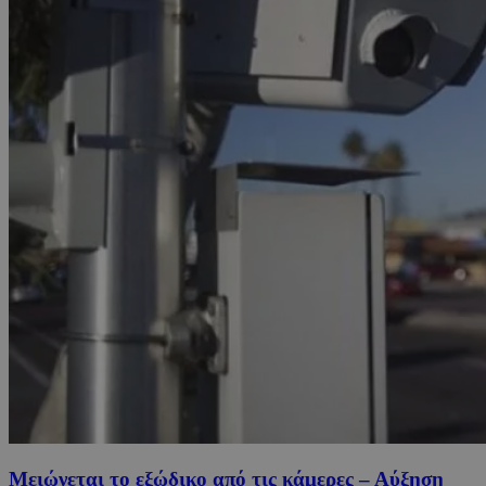
Μειώνεται το εξώδικο από τις κάμερες – Αύξηση