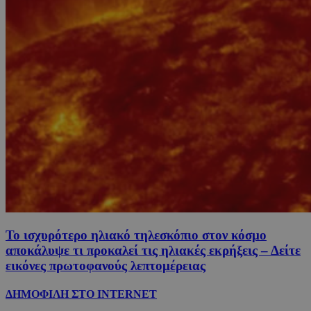
Το ισχυρότερο ηλιακό τηλεσκόπιο στον κόσμο
αποκάλυψε τι προκαλεί τις ηλιακές εκρήξεις – Δείτε
εικόνες πρωτοφανούς λεπτομέρειας
ΔΗΜΟΦΙΛΗ ΣΤΟ INTERNET