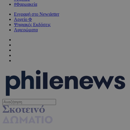
#Φαρμακεία
Εγγραφή στο Newsletter
Αρχείο Φ
Ψηφιακές Εκδόσεις
Αφιερώματα