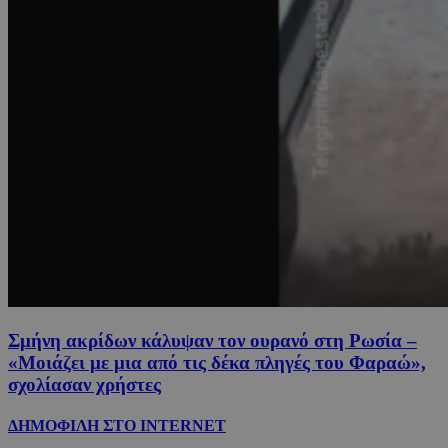
Σμήνη ακρίδων κάλυψαν τον ουρανό στη Ρωσία –
«Μοιάζει με μια από τις δέκα πληγές του Φαραώ»,
σχολίασαν χρήστες
ΔΗΜΟΦΙΛΗ ΣΤΟ INTERNET