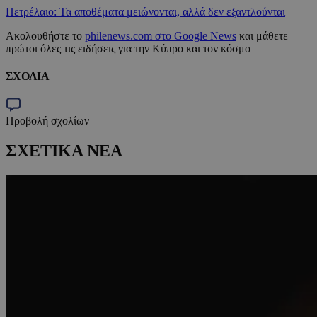
Πετρέλαιο: Τα αποθέματα μειώνονται, αλλά δεν εξαντλούνται
Ακολουθήστε το
philenews.com στο Google News
και μάθετε
πρώτοι όλες τις ειδήσεις για την Κύπρο και τον κόσμο
ΣΧΟΛΙΑ
Προβολή σχολίων
ΣΧΕΤΙΚΑ ΝΕΑ