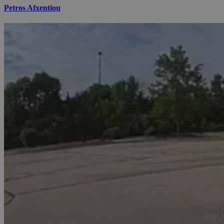
Petros Afxentiou