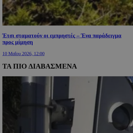
Έτσι σταματούν οι εμπρηστές – Ένα παράδειγμα
προς μίμηση
10 Μαΐου 2026, 12:00
ΤΑ ΠΙΟ ΔΙΑΒΑΣΜΕΝΑ