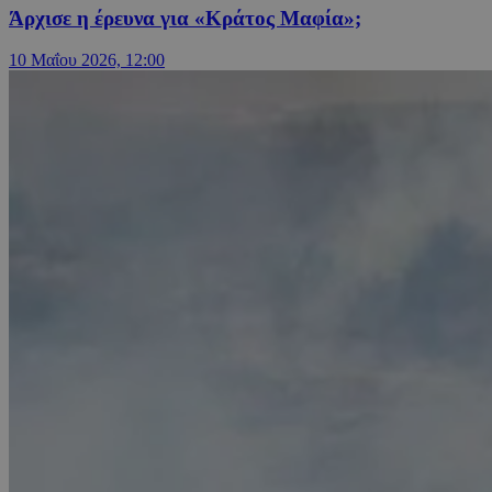
Άρχισε η έρευνα για «Κράτος Μαφία»;
10 Μαΐου 2026, 12:00