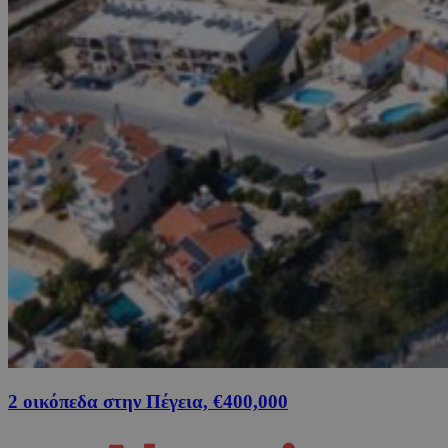
2 οικόπεδα στην Πέγεια, €400,000