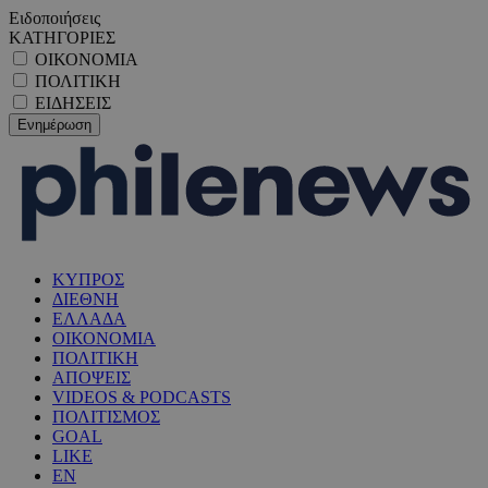
Ειδοποιήσεις
ΚΑΤΗΓΟΡΙΕΣ
ΟΙΚΟΝΟΜΙΑ
ΠΟΛΙΤΙΚΗ
ΕΙΔΗΣΕΙΣ
ΚΥΠΡΟΣ
ΔΙΕΘΝΗ
ΕΛΛΑΔΑ
ΟΙΚΟΝΟΜΙΑ
ΠΟΛΙΤΙΚΗ
ΑΠΟΨΕΙΣ
VIDEOS & PODCASTS
ΠΟΛΙΤΙΣΜΟΣ
GOAL
LIKE
EN