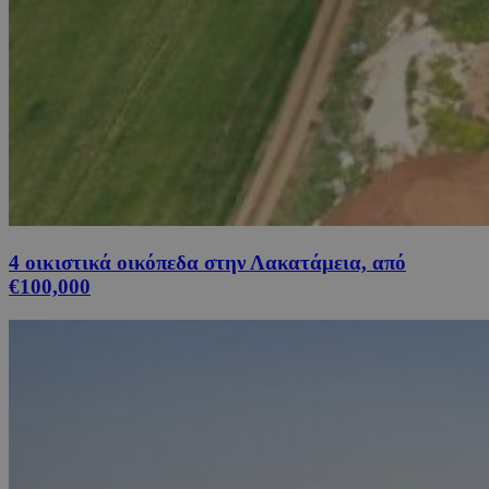
4 οικιστικά οικόπεδα στην Λακατάμεια, από
€100,000