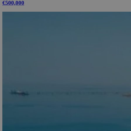
€500,000