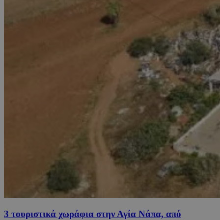
3 τουριστικά χωράφια στην Αγία Νάπα, από