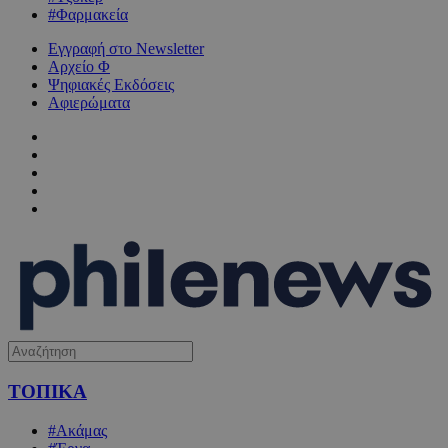
#Φαρμακεία
Εγγραφή στο Newsletter
Αρχείο Φ
Ψηφιακές Εκδόσεις
Αφιερώματα
ΤΟΠΙΚΑ
#Ακάμας