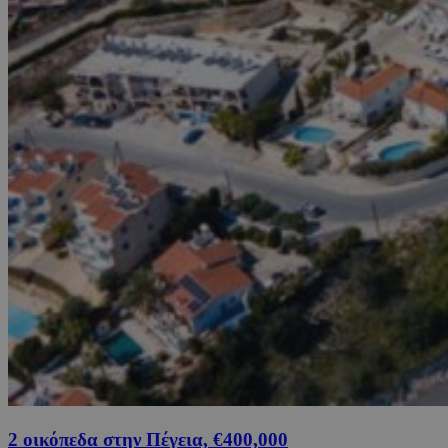
2 οικόπεδα στην Πέγεια, €400,000