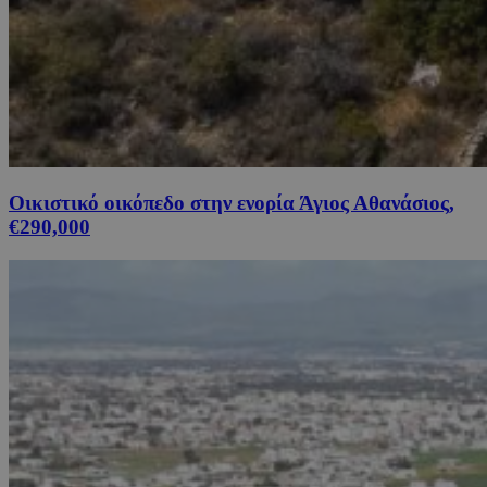
Οικιστικό οικόπεδο στην ενορία Άγιος Αθανάσιος,
€290,000