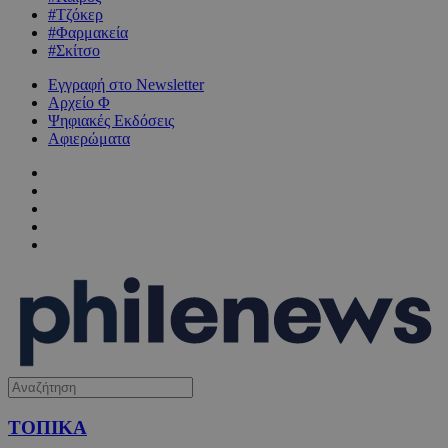
#Τζόκερ
#Φαρμακεία
#Σκίτσο
Εγγραφή στο Newsletter
Αρχείο Φ
Ψηφιακές Εκδόσεις
Αφιερώματα
ΤΟΠΙΚΑ