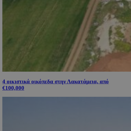
4 οικιστικά οικόπεδα στην Λακατάμεια, από
€100,000