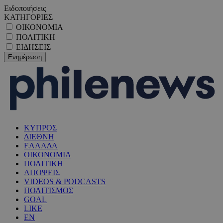
Ειδοποιήσεις
ΚΑΤΗΓΟΡΙΕΣ
ΟΙΚΟΝΟΜΙΑ
ΠΟΛΙΤΙΚΗ
ΕΙΔΗΣΕΙΣ
ΚΥΠΡΟΣ
ΔΙΕΘΝΗ
ΕΛΛΑΔΑ
ΟΙΚΟΝΟΜΙΑ
ΠΟΛΙΤΙΚΗ
ΑΠΟΨΕΙΣ
VIDEOS & PODCASTS
ΠΟΛΙΤΙΣΜΟΣ
GOAL
LIKE
EN