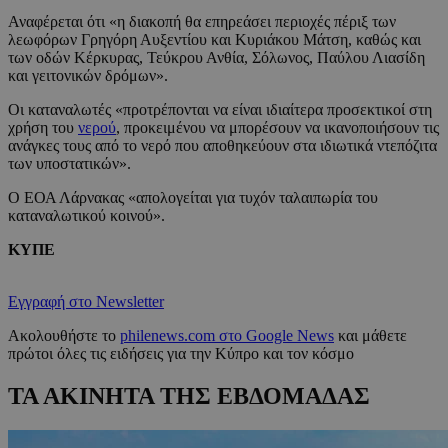
Αναφέρεται ότι «η διακοπή θα επηρεάσει περιοχές πέριξ των
λεωφόρων Γρηγόρη Αυξεντίου και Κυριάκου Μάτση, καθώς και
των οδών Κέρκυρας, Τεύκρου Ανθία, Σόλωνος, Παύλου Λιασίδη
και γειτονικών δρόμων».
Οι καταναλωτές «προτρέπονται να είναι ιδιαίτερα προσεκτικοί στη
χρήση του
νερού
, προκειμένου να μπορέσουν να ικανοποιήσουν τις
ανάγκες τους από το νερό που αποθηκεύουν στα ιδιωτικά ντεπόζιτα
των υποστατικών».
Ο ΕΟΑ Λάρνακας «απολογείται για τυχόν ταλαιπωρία του
καταναλωτικού κοινού».
ΚΥΠΕ
Εγγραφή στο Newsletter
Ακολουθήστε το
philenews.com στο Google News
και μάθετε
πρώτοι όλες τις ειδήσεις για την Κύπρο και τον κόσμο
ΤΑ ΑΚΙΝΗΤΑ ΤΗΣ ΕΒΔΟΜΑΔΑΣ