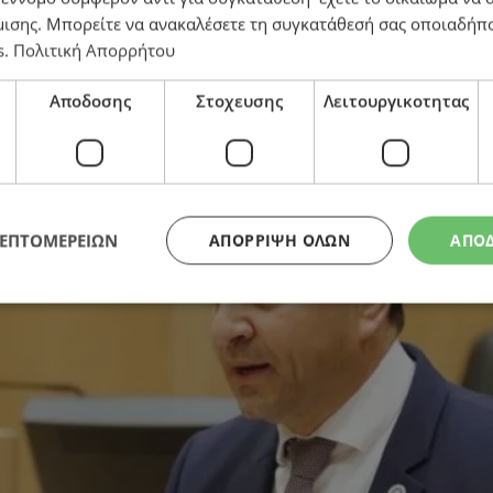
μισης
. Μπορείτε να ανακαλέσετε τη συγκατάθεσή σας οποιαδήπο
s
.
Πολιτική Απορρήτου
αξί
Αποδοσης
Στοχευσης
Λειτουργικοτητας
ΛΕΠΤΟΜΕΡΕΙΩΝ
ΑΠΌΡΡΙΨΗ ΌΛΩΝ
ΑΠΟ