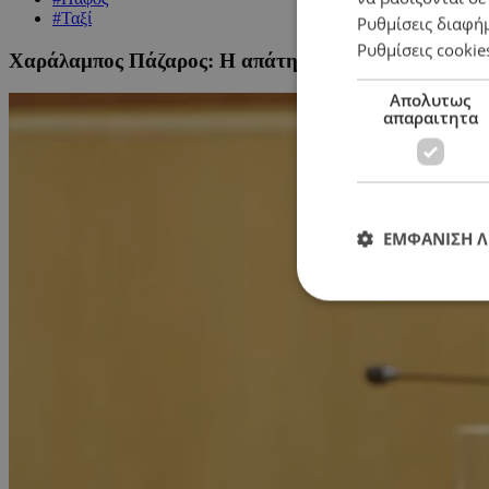
#Ταξί
Ρυθμίσεις διαφή
Ρυθμίσεις cookie
Χαράλαμπος Πάζαρος: Η απάτη με τις πλατφόρμες τ
Απολυτως
απαραιτητα
ΕΜΦΑΝΙΣΗ 