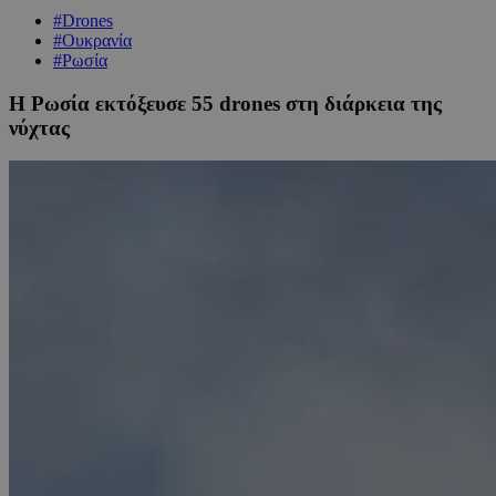
#Drones
#Ουκρανία
#Ρωσία
Η Ρωσία εκτόξευσε 55 drones στη διάρκεια της
νύχτας