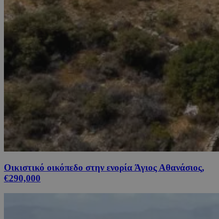
Οικιστικό οικόπεδο στην ενορία Άγιος Αθανάσιος,
€290,000