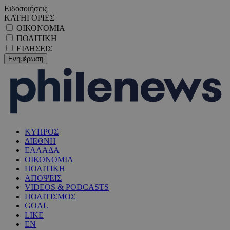
Ειδοποιήσεις
ΚΑΤΗΓΟΡΙΕΣ
ΟΙΚΟΝΟΜΙΑ
ΠΟΛΙΤΙΚΗ
ΕΙΔΗΣΕΙΣ
ΚΥΠΡΟΣ
ΔΙΕΘΝΗ
ΕΛΛΑΔΑ
ΟΙΚΟΝΟΜΙΑ
ΠΟΛΙΤΙΚΗ
ΑΠΟΨΕΙΣ
VIDEOS & PODCASTS
ΠΟΛΙΤΙΣΜΟΣ
GOAL
LIKE
EN