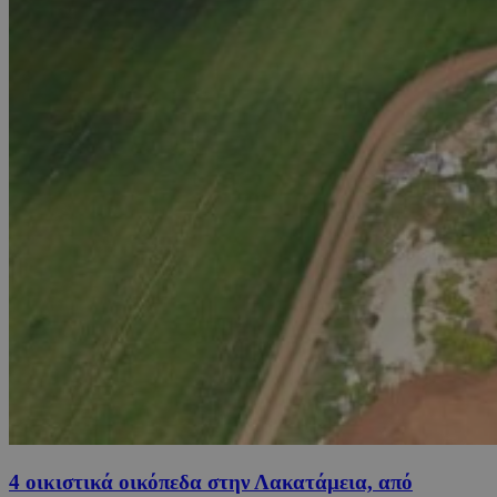
4 οικιστικά οικόπεδα στην Λακατάμεια, από