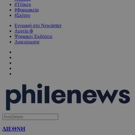
#Τζόκερ
#Φαρμακεία
#Σκίτσο
Εγγραφή στο Newsletter
Αρχείο Φ
Ψηφιακές Εκδόσεις
Αφιερώματα
ΔΙΕΘΝΗ