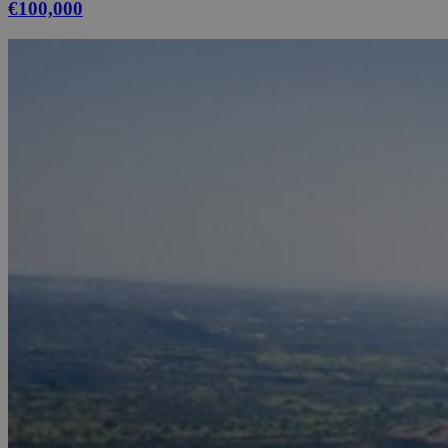
€100,000