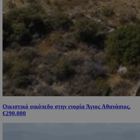
Οικιστικό οικόπεδο στην ενορία Άγιος Αθανάσιος,
€290,000