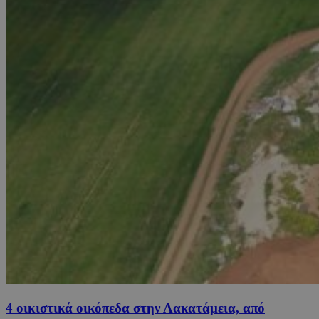
4 οικιστικά οικόπεδα στην Λακατάμεια, από