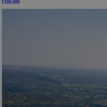
€100,000