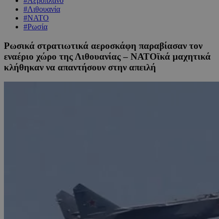
#Αεροπλάνο
#Λιθουανία
#ΝΑΤΟ
#Ρωσία
Ρωσικά στρατιωτικά αεροσκάφη παραβίασαν τον
εναέριο χώρο της Λιθουανίας – ΝΑΤΟϊκά μαχητικά
κλήθηκαν να απαντήσουν στην απειλή