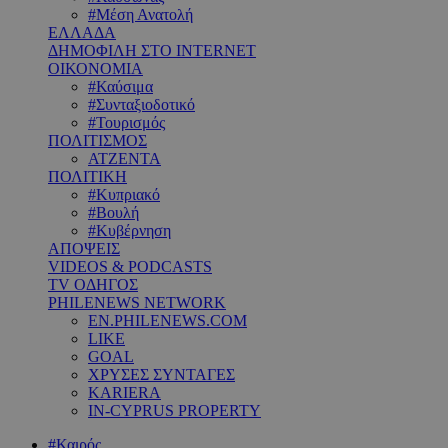
#Μέση Ανατολή
ΕΛΛΑΔΑ
ΔΗΜΟΦΙΛΗ ΣΤΟ INTERNET
ΟΙΚΟΝΟΜΙΑ
#Καύσιμα
#Συνταξιοδοτικό
#Τουρισμός
ΠΟΛΙΤΙΣΜΟΣ
ΑΤΖΕΝΤΑ
ΠΟΛΙΤΙΚΗ
#Κυπριακό
#Βουλή
#Κυβέρνηση
ΑΠΟΨΕΙΣ
VIDEOS & PODCASTS
TV ΟΔΗΓΟΣ
PHILENEWS NETWORK
EN.PHILENEWS.COM
LIKE
GOAL
ΧΡΥΣΕΣ ΣΥΝΤΑΓΕΣ
KARIERA
IN-CYPRUS PROPERTY
#Καιρός