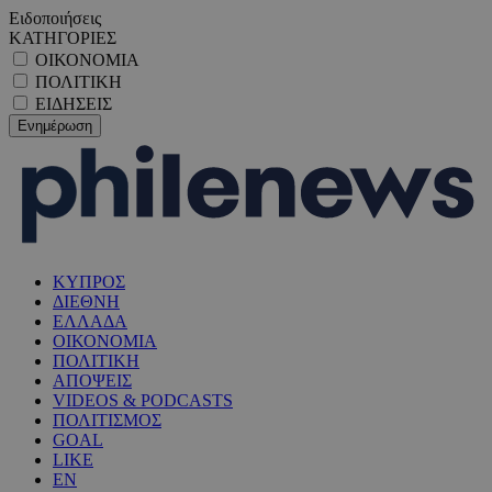
Ειδοποιήσεις
ΚΑΤΗΓΟΡΙΕΣ
ΟΙΚΟΝΟΜΙΑ
ΠΟΛΙΤΙΚΗ
ΕΙΔΗΣΕΙΣ
ΚΥΠΡΟΣ
ΔΙΕΘΝΗ
ΕΛΛΑΔΑ
ΟΙΚΟΝΟΜΙΑ
ΠΟΛΙΤΙΚΗ
ΑΠΟΨΕΙΣ
VIDEOS & PODCASTS
ΠΟΛΙΤΙΣΜΟΣ
GOAL
LIKE
EN