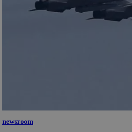
newsroom