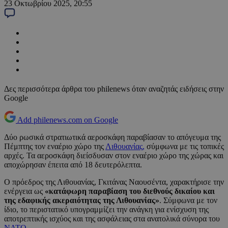
23 Οκτωβρίου 2025, 20:55
Δες περισσότερα άρθρα του philenews όταν αναζητάς ειδήσεις στην
Google
Add philenews.com on Google
Δύο ρωσικά στρατιωτικά αεροσκάφη παραβίασαν το απόγευμα της
Πέμπτης τον εναέριο χώρο της
Λιθουανίας,
σύμφωνα με τις τοπικές
αρχές. Τα αεροσκάφη διείσδυσαν στον εναέριο χώρο της χώρας και
αποχώρησαν έπειτα από 18 δευτερόλεπτα.
Ο πρόεδρος της Λιθουανίας, Γκιτάνας Ναουσέντα, χαρακτήρισε την
ενέργεια ως
«κατάφωρη παραβίαση του διεθνούς δικαίου και
της εδαφικής ακεραιότητας της Λιθουανίας»
. Σύμφωνα με τον
ίδιο, το περιστατικό υπογραμμίζει την ανάγκη για ενίσχυση της
αποτρεπτικής ισχύος και της ασφάλειας στα ανατολικά σύνορα του
ΝΑΤΟ.