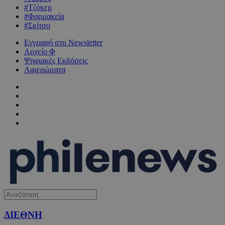
#Τζόκερ
#Φαρμακεία
#Σκίτσο
Εγγραφή στο Newsletter
Αρχείο Φ
Ψηφιακές Εκδόσεις
Αφιερώματα
ΔΙΕΘΝΗ