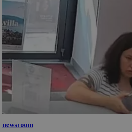
newsroom