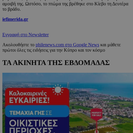
αμοιβή της. Ωστόσο, το πτώμα της βρέθηκε στο Κίεβο τη Δευτέρα
το βράδυ.
iefimerida.gr
Εγγραφή στο Newsletter
Ακολουθήστε το
philenews.com στο Google News
και μάθετε
πρώτοι όλες τις ειδήσεις για την Κύπρο και τον κόσμο
ΤΑ ΑΚΙΝΗΤΑ ΤΗΣ ΕΒΔΟΜΑΔΑΣ