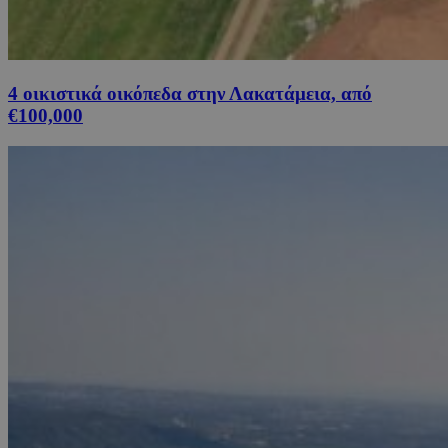
4 οικιστικά οικόπεδα στην Λακατάμεια, από
€100,000