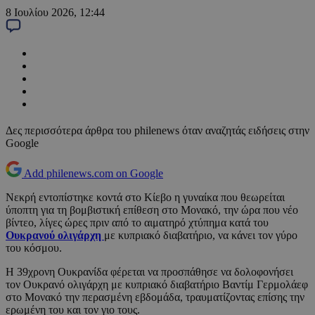
8 Ιουλίου 2026, 12:44
Δες περισσότερα άρθρα του philenews όταν αναζητάς ειδήσεις στην
Google
Add philenews.com on Google
Νεκρή εντοπίστηκε κοντά στο Κίεβο η γυναίκα που θεωρείται
ύποπτη για τη βομβιστική επίθεση στο Μονακό, την ώρα που νέο
βίντεο, λίγες ώρες πριν από το αιματηρό χτύπημα κατά του
Ουκρανού ολιγάρχη
με κυπριακό διαβατήριο, να κάνει τον γύρο
του κόσμου.
Η 39χρονη Ουκρανίδα φέρεται να προσπάθησε να δολοφονήσει
τον Ουκρανό ολιγάρχη με κυπριακό διαβατήριο Βαντίμ Γερμολάεφ
στο Μονακό την περασμένη εβδομάδα, τραυματίζοντας επίσης την
ερωμένη του και τον γιο τους.