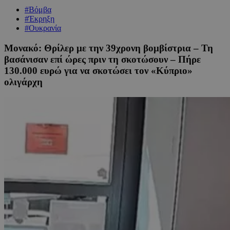
#Βόμβα
#Έκρηξη
#Ουκρανία
Μονακό: Θρίλερ με την 39χρονη βομβίστρια – Τη
βασάνισαν επί ώρες πριν τη σκοτώσουν – Πήρε
130.000 ευρώ για να σκοτώσει τον «Κύπριο»
ολιγάρχη