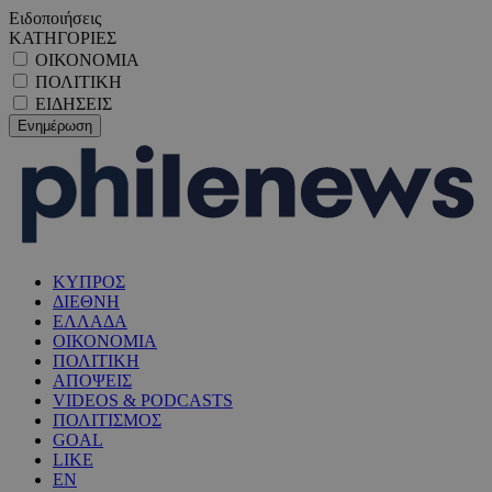
Ειδοποιήσεις
ΚΑΤΗΓΟΡΙΕΣ
ΟΙΚΟΝΟΜΙΑ
ΠΟΛΙΤΙΚΗ
ΕΙΔΗΣΕΙΣ
ΚΥΠΡΟΣ
ΔΙΕΘΝΗ
ΕΛΛΑΔΑ
ΟΙΚΟΝΟΜΙΑ
ΠΟΛΙΤΙΚΗ
ΑΠΟΨΕΙΣ
VIDEOS & PODCASTS
ΠΟΛΙΤΙΣΜΟΣ
GOAL
LIKE
EN