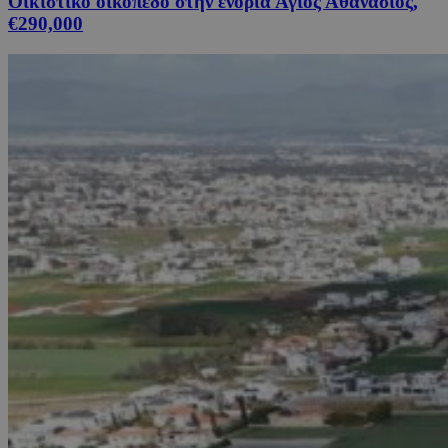
Οικιστικό οικόπεδο στην ενορία Άγιος Αθανάσιος,
€290,000