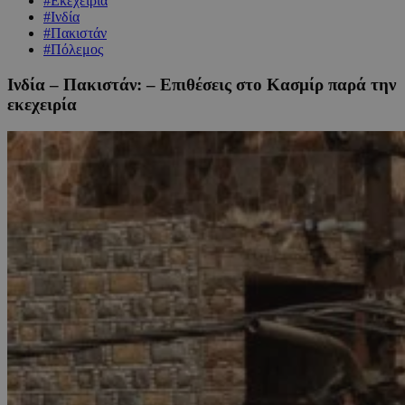
#Εκεχειρία
#Ινδία
#Πακιστάν
#Πόλεμος
Ινδία – Πακιστάν: – Επιθέσεις στο Κασμίρ παρά την
εκεχειρία