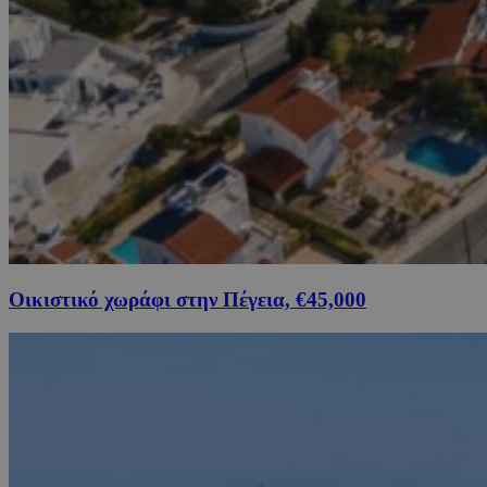
Οικιστικό χωράφι στην Πέγεια, €45,000