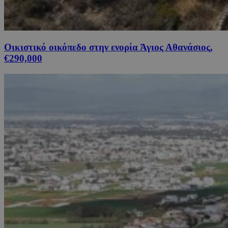
Οικιστικό οικόπεδο στην ενορία Άγιος Αθανάσιος,
€290,000