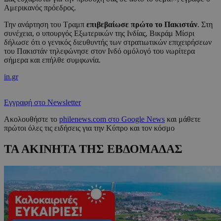
Αμερικανός πρόεδρος.
Την ανάρτηση του Τραμπ
επιβεβαίωσε πρώτο το Πακιστάν
. Στη
συνέχεια, ο υπουργός Εξωτερικών της Ινδίας, Βικράμ Μίσρι
δήλωσε ότι ο γενικός διευθυντής των στρατιωτικών επιχειρήσεων
του Πακιστάν τηλεφώνησε στον Ινδό ομόλογό του νωρίτερα
σήμερα και επήλθε συμφωνία.
in.gr
Εγγραφή στο Newsletter
Ακολουθήστε το
philenews.com στο Google News
και μάθετε
πρώτοι όλες τις ειδήσεις για την Κύπρο και τον κόσμο
ΤΑ ΑΚΙΝΗΤΑ ΤΗΣ ΕΒΔΟΜΑΔΑΣ