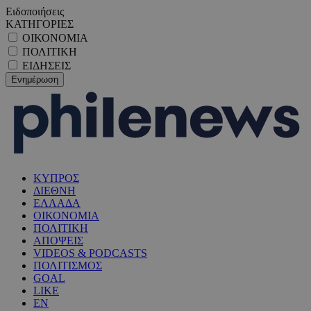
Ειδοποιήσεις
ΚΑΤΗΓΟΡΙΕΣ
ΟΙΚΟΝΟΜΙΑ
ΠΟΛΙΤΙΚΗ
ΕΙΔΗΣΕΙΣ
ΚΥΠΡΟΣ
ΔΙΕΘΝΗ
ΕΛΛΑΔΑ
ΟΙΚΟΝΟΜΙΑ
ΠΟΛΙΤΙΚΗ
ΑΠΟΨΕΙΣ
VIDEOS & PODCASTS
ΠΟΛΙΤΙΣΜΟΣ
GOAL
LIKE
EN