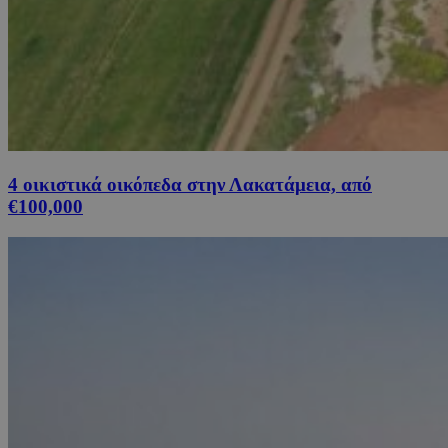
4 οικιστικά οικόπεδα στην Λακατάμεια, από
€100,000