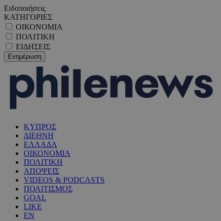
Ειδοποιήσεις
ΚΑΤΗΓΟΡΙΕΣ
ΟΙΚΟΝΟΜΙΑ
ΠΟΛΙΤΙΚΗ
ΕΙΔΗΣΕΙΣ
ΚΥΠΡΟΣ
ΔΙΕΘΝΗ
ΕΛΛΑΔΑ
ΟΙΚΟΝΟΜΙΑ
ΠΟΛΙΤΙΚΗ
ΑΠΟΨΕΙΣ
VIDEOS & PODCASTS
ΠΟΛΙΤΙΣΜΟΣ
GOAL
LIKE
EN