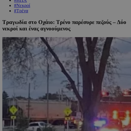
#ΗΠΑ
#Νεκροί
#Τρένα
Τραγωδία στο Οχάιο: Τρένο παρέσυρε πεζούς – Δύο
νεκροί και ένας αγνοούμενος