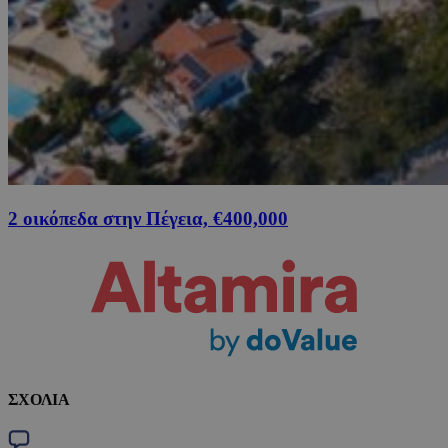
2 οικόπεδα στην Πέγεια, €400,000
ΣΧΟΛΙΑ