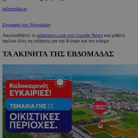
iefimerida.gr
Εγγραφή στο Newsletter
Ακολουθήστε το
philenews.com στο Google News
και μάθετε
πρώτοι όλες τις ειδήσεις για την Κύπρο και τον κόσμο
ΤΑ ΑΚΙΝΗΤΑ ΤΗΣ ΕΒΔΟΜΑΔΑΣ