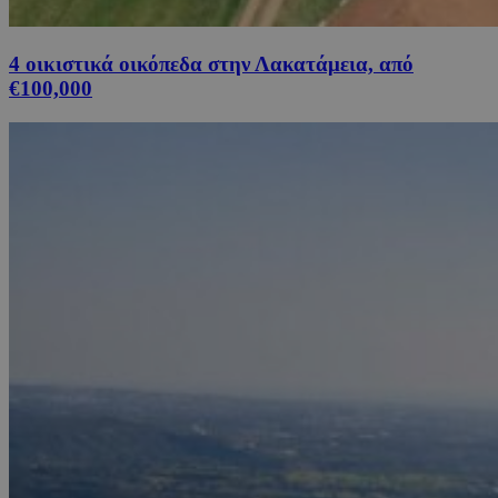
4 οικιστικά οικόπεδα στην Λακατάμεια, από
€100,000