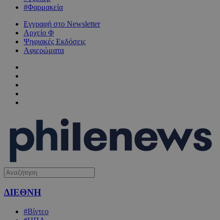
#Φαρμακεία
Εγγραφή στο Newsletter
Αρχείο Φ
Ψηφιακές Εκδόσεις
Αφιερώματα
ΔΙΕΘΝΗ
#Βίντεο