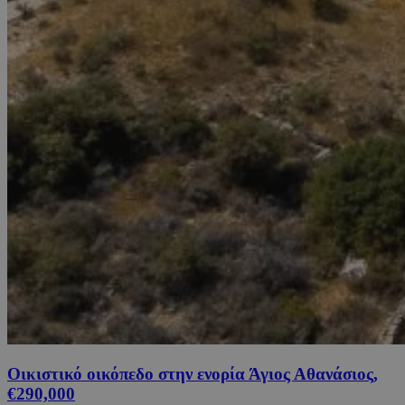
Οικιστικό οικόπεδο στην ενορία Άγιος Αθανάσιος,
€290,000