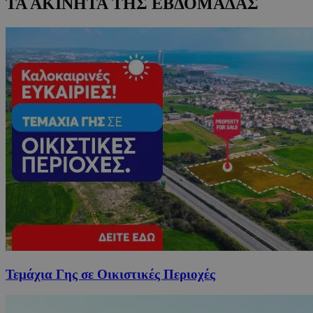
ΤΑ ΑΚΙΝΗΤΑ ΤΗΣ ΕΒΔΟΜΑΔΑΣ
Τεμάχια Γης σε Οικιστικές Περιοχές