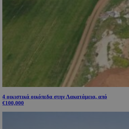
4 οικιστικά οικόπεδα στην Λακατάμεια, από
€100,000