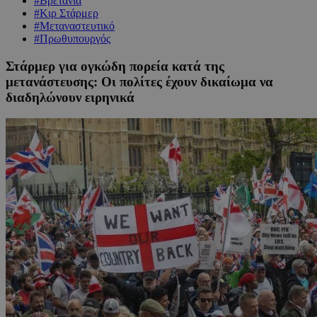
#Βρετανία
#Κιρ Στάρμερ
#Μεταναστευτικό
#Πρωθυπουργός
Στάρμερ για ογκώδη πορεία κατά της
μετανάστευσης: Οι πολίτες έχουν δικαίωμα να
διαδηλώνουν ειρηνικά