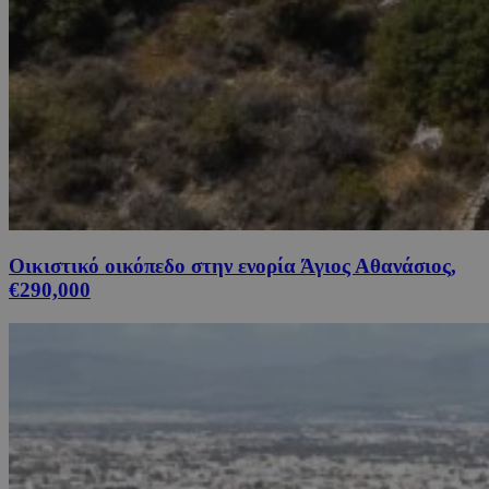
Οικιστικό οικόπεδο στην ενορία Άγιος Αθανάσιος,
€290,000