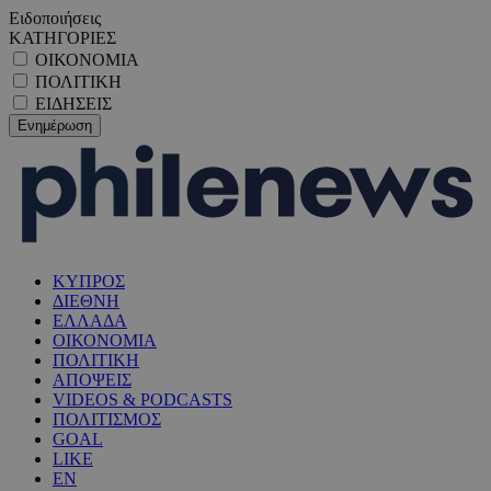
Ειδοποιήσεις
ΚΑΤΗΓΟΡΙΕΣ
ΟΙΚΟΝΟΜΙΑ
ΠΟΛΙΤΙΚΗ
ΕΙΔΗΣΕΙΣ
ΚΥΠΡΟΣ
ΔΙΕΘΝΗ
ΕΛΛΑΔΑ
ΟΙΚΟΝΟΜΙΑ
ΠΟΛΙΤΙΚΗ
ΑΠΟΨΕΙΣ
VIDEOS & PODCASTS
ΠΟΛΙΤΙΣΜΟΣ
GOAL
LIKE
EN