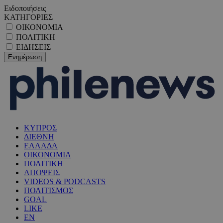
Ειδοποιήσεις
ΚΑΤΗΓΟΡΙΕΣ
ΟΙΚΟΝΟΜΙΑ
ΠΟΛΙΤΙΚΗ
ΕΙΔΗΣΕΙΣ
ΚΥΠΡΟΣ
ΔΙΕΘΝΗ
ΕΛΛΑΔΑ
ΟΙΚΟΝΟΜΙΑ
ΠΟΛΙΤΙΚΗ
ΑΠΟΨΕΙΣ
VIDEOS & PODCASTS
ΠΟΛΙΤΙΣΜΟΣ
GOAL
LIKE
EN