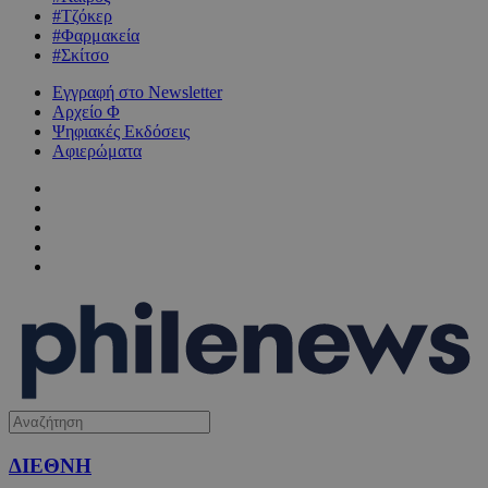
#Τζόκερ
#Φαρμακεία
#Σκίτσο
Εγγραφή στο Newsletter
Αρχείο Φ
Ψηφιακές Εκδόσεις
Αφιερώματα
ΔΙΕΘΝΗ