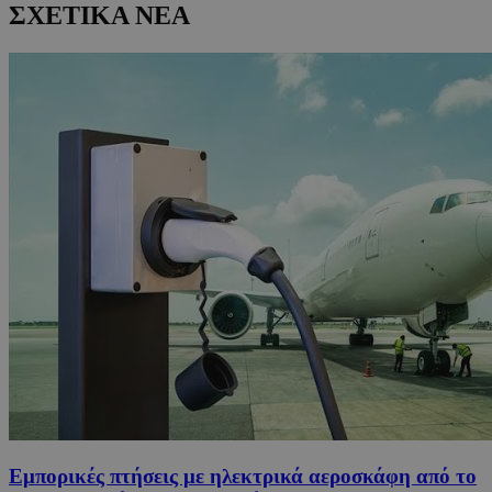
ΣΧΕΤΙΚΑ ΝΕΑ
Εμπορικές πτήσεις με ηλεκτρικά αεροσκάφη από το