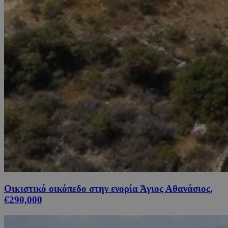
Οικιστικό οικόπεδο στην ενορία Άγιος Αθανάσιος,
€290,000