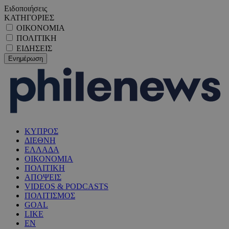
Ειδοποιήσεις
ΚΑΤΗΓΟΡΙΕΣ
ΟΙΚΟΝΟΜΙΑ
ΠΟΛΙΤΙΚΗ
ΕΙΔΗΣΕΙΣ
ΚΥΠΡΟΣ
ΔΙΕΘΝΗ
ΕΛΛΑΔΑ
ΟΙΚΟΝΟΜΙΑ
ΠΟΛΙΤΙΚΗ
ΑΠΟΨΕΙΣ
VIDEOS & PODCASTS
ΠΟΛΙΤΙΣΜΟΣ
GOAL
LIKE
EN