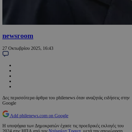
newsroom
27 Οκτωβρίου 2025, 16:43
Δες περισσότερα άρθρα του philenews όταν αναζητάς ειδήσεις στην
Google
Add philenews.com on Google
Η υποψήφια των Δημοκρατών έχασε τις προεδρικές εκλογές του
2024 στις ΗΠΑ από τον
Ντόναλντ Τραμπ
, μετά την αποχώρηση