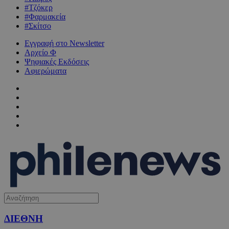
#Τζόκερ
#Φαρμακεία
#Σκίτσο
Εγγραφή στο Newsletter
Αρχείο Φ
Ψηφιακές Εκδόσεις
Αφιερώματα
ΔΙΕΘΝΗ