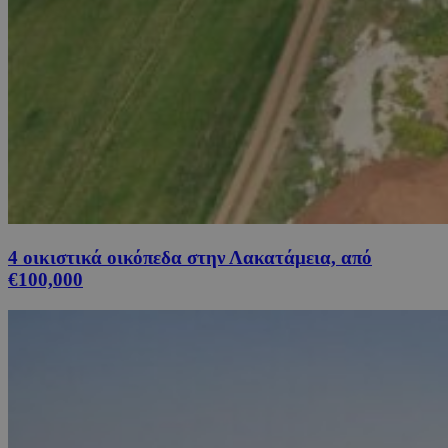
4 οικιστικά οικόπεδα στην Λακατάμεια, από
€100,000