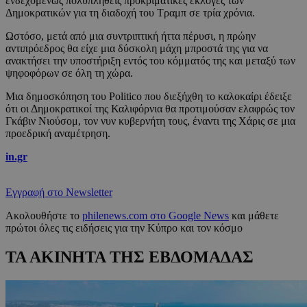
ενδεχομένως πολυπληθείς προκριματικές εκλογές των
Δημοκρατικών για τη διαδοχή του Τραμπ σε τρία χρόνια.
Ωστόσο, μετά από μια συντριπτική ήττα πέρυσι, η πρώην
αντιπρόεδρος θα είχε μια δύσκολη μάχη μπροστά της για να
ανακτήσει την υποστήριξη εντός του κόμματός της και μεταξύ των
ψηφοφόρων σε όλη τη χώρα.
Μια δημοσκόπηση του Politico που διεξήχθη το καλοκαίρι έδειξε
ότι οι Δημοκρατικοί της Καλιφόρνια θα προτιμούσαν ελαφρώς τον
Γκάβιν Νιούσομ, τον νυν κυβερνήτη τους, έναντι της Χάρις σε μια
προεδρική αναμέτρηση.
in.gr
Εγγραφή στο Newsletter
Ακολουθήστε το
philenews.com στο Google News
και μάθετε
πρώτοι όλες τις ειδήσεις για την Κύπρο και τον κόσμο
ΤΑ ΑΚΙΝΗΤΑ ΤΗΣ ΕΒΔΟΜΑΔΑΣ