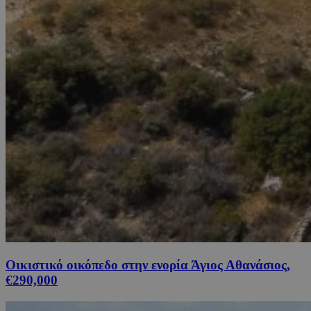
Οικιστικό οικόπεδο στην ενορία Άγιος Αθανάσιος,
€290,000