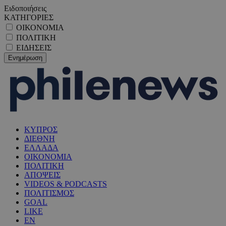
Ειδοποιήσεις
ΚΑΤΗΓΟΡΙΕΣ
ΟΙΚΟΝΟΜΙΑ
ΠΟΛΙΤΙΚΗ
ΕΙΔΗΣΕΙΣ
ΚΥΠΡΟΣ
ΔΙΕΘΝΗ
ΕΛΛΑΔΑ
ΟΙΚΟΝΟΜΙΑ
ΠΟΛΙΤΙΚΗ
ΑΠΟΨΕΙΣ
VIDEOS & PODCASTS
ΠΟΛΙΤΙΣΜΟΣ
GOAL
LIKE
EN