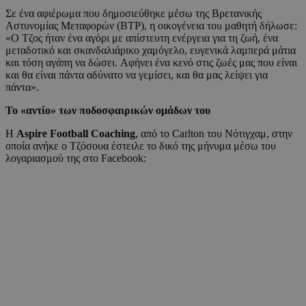
Σε ένα αφιέρωμα που δημοσιεύθηκε μέσω της Βρετανικής
Αστυνομίας Μεταφορών (BTP), η οικογένεια του μαθητή δήλωσε:
«Ο Τζος ήταν ένα αγόρι με απίστευτη ενέργεια για τη ζωή, ένα
μεταδοτικό και σκανδαλιάρικο χαμόγελο, ευγενικά λαμπερά μάτια
και τόση αγάπη να δώσει. Αφήνει ένα κενό στις ζωές μας που είναι
και θα είναι πάντα αδύνατο να γεμίσει, και θα μας λείψει για
πάντα».
Το «αντίο» των ποδοσφαιρικών ομάδων του
Η
Aspire Football Coaching
, από το Carlton του Νότιγχαμ, στην
οποία ανήκε ο Τζόσουα έστειλε το δικό της μήνυμα μέσω του
λογαριασμού της στο Facebook: