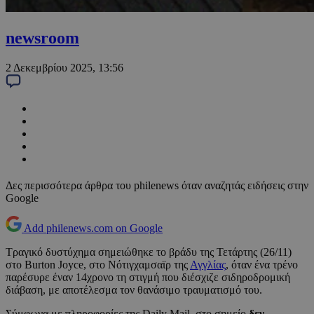
newsroom
2 Δεκεμβρίου 2025, 13:56
Δες περισσότερα άρθρα του philenews όταν αναζητάς ειδήσεις στην
Google
Add philenews.com on Google
Τραγικό δυστύχημα σημειώθηκε το βράδυ της Τετάρτης (26/11)
στο Burton Joyce, στο Νότιγχαμσαϊρ της
Αγγλίας
, όταν ένα τρένο
παρέσυρε έναν 14χρονο τη στιγμή που διέσχιζε σιδηροδρομική
διάβαση, με αποτέλεσμα τον θανάσιμο τραυματισμό του.
Σύμφωνα με πληροφορίες της Daily Mail, στο σημείο
δεν