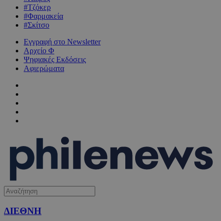
#Τζόκερ
#Φαρμακεία
#Σκίτσο
Εγγραφή στο Newsletter
Αρχείο Φ
Ψηφιακές Εκδόσεις
Αφιερώματα
ΔΙΕΘΝΗ