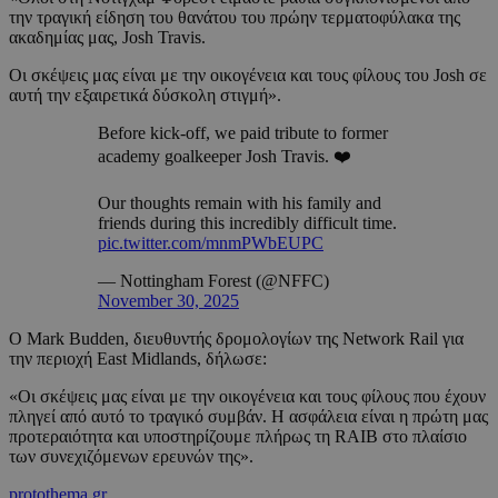
την τραγική είδηση του θανάτου του πρώην τερματοφύλακα της
ακαδημίας μας, Josh Travis.
Οι σκέψεις μας είναι με την οικογένεια και τους φίλους του Josh σε
αυτή την εξαιρετικά δύσκολη στιγμή».
Before kick-off, we paid tribute to former
academy goalkeeper Josh Travis. ❤️
Our thoughts remain with his family and
friends during this incredibly difficult time.
pic.twitter.com/mnmPWbEUPC
— Nottingham Forest (@NFFC)
November 30, 2025
Ο Mark Budden, διευθυντής δρομολογίων της Network Rail για
την περιοχή East Midlands, δήλωσε:
«Οι σκέψεις μας είναι με την οικογένεια και τους φίλους που έχουν
πληγεί από αυτό το τραγικό συμβάν. Η ασφάλεια είναι η πρώτη μας
προτεραιότητα και υποστηρίζουμε πλήρως τη RAIB στο πλαίσιο
των συνεχιζόμενων ερευνών της».
protothema.gr