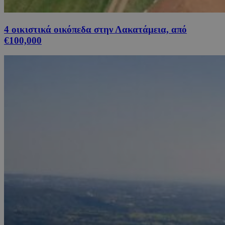
4 οικιστικά οικόπεδα στην Λακατάμεια, από
€100,000