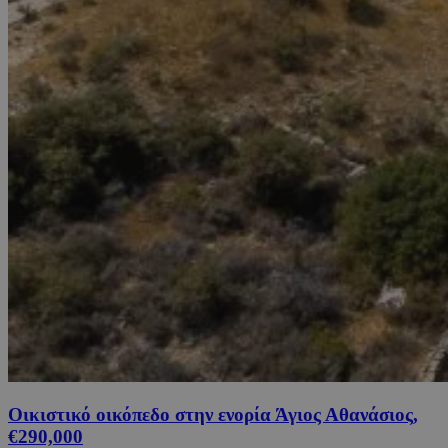
Οικιστικό οικόπεδο στην ενορία Άγιος Αθανάσιος,
€290,000