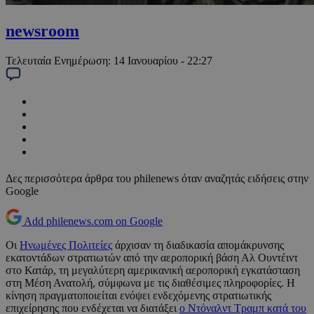
newsroom
Τελευταία Ενημέρωση:
14 Ιανουαρίου - 22:27
Δες περισσότερα άρθρα του philenews όταν αναζητάς ειδήσεις στην
Google
Add philenews.com on Google
Οι
Ηνωμένες Πολιτείες
άρχισαν τη διαδικασία απομάκρυνσης
εκατοντάδων στρατιωτών από την αεροπορική βάση Αλ Ουντέιντ
στο Κατάρ, τη μεγαλύτερη αμερικανική αεροπορική εγκατάσταση
στη Μέση Ανατολή, σύμφωνα με τις διαθέσιμες πληροφορίες. Η
κίνηση πραγματοποιείται ενόψει ενδεχόμενης στρατιωτικής
επιχείρησης που ενδέχεται να διατάξει
ο Ντόναλντ Τραμπ κατά του