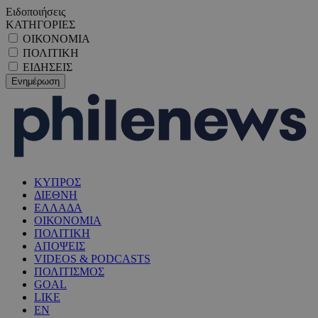
Ειδοποιήσεις
ΚΑΤΗΓΟΡΙΕΣ
ΟΙΚΟΝΟΜΙΑ
ΠΟΛΙΤΙΚΗ
ΕΙΔΗΣΕΙΣ
ΚΥΠΡΟΣ
ΔΙΕΘΝΗ
ΕΛΛΑΔΑ
ΟΙΚΟΝΟΜΙΑ
ΠΟΛΙΤΙΚΗ
ΑΠΟΨΕΙΣ
VIDEOS & PODCASTS
ΠΟΛΙΤΙΣΜΟΣ
GOAL
LIKE
EN