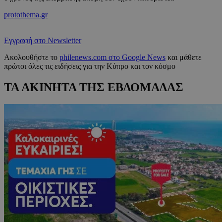
protothema.gr
Εγγραφή στο Newsletter
Ακολουθήστε το
philenews.com στο Google News
και μάθετε
πρώτοι όλες τις ειδήσεις για την Κύπρο και τον κόσμο
ΤΑ ΑΚΙΝΗΤΑ ΤΗΣ ΕΒΔΟΜΑΔΑΣ