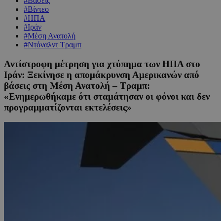
#Βάσεις
#Βίντεο
#ΗΠΑ
#Ιράν
#Μέση Ανατολή
#Ντόναλντ Τραμπ
Αντίστροφη μέτρηση για χτύπημα των ΗΠΑ στο
Ιράν: Ξεκίνησε η απομάκρυνση Αμερικανών από
βάσεις στη Μέση Ανατολή – Τραμπ:
«Ενημερωθήκαμε ότι σταμάτησαν οι φόνοι και δεν
προγραμματίζονται εκτελέσεις»