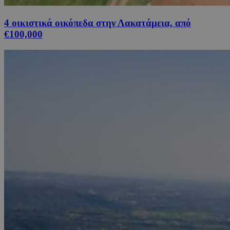
4 οικιστικά οικόπεδα στην Λακατάμεια, από
€100,000