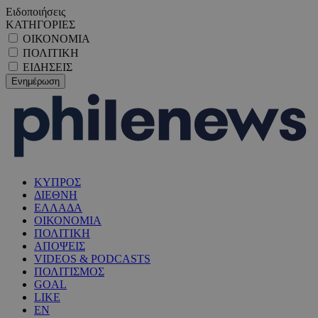
Ειδοποιήσεις
ΚΑΤΗΓΟΡΙΕΣ
ΟΙΚΟΝΟΜΙΑ
ΠΟΛΙΤΙΚΗ
ΕΙΔΗΣΕΙΣ
ΚΥΠΡΟΣ
ΔΙΕΘΝΗ
ΕΛΛΑΔΑ
ΟΙΚΟΝΟΜΙΑ
ΠΟΛΙΤΙΚΗ
ΑΠΟΨΕΙΣ
VIDEOS & PODCASTS
ΠΟΛΙΤΙΣΜΟΣ
GOAL
LIKE
EN