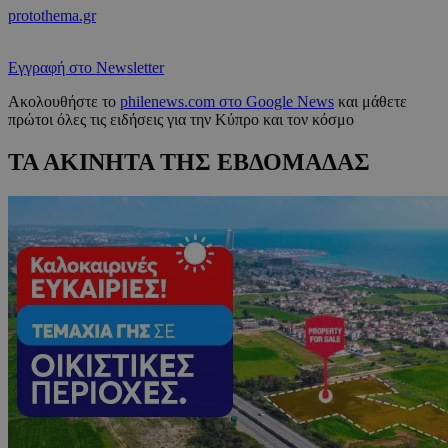
protothema.gr
Εγγραφή στο Newsletter
Ακολουθήστε το
philenews.com στο Google News
και μάθετε
πρώτοι όλες τις ειδήσεις για την Κύπρο και τον κόσμο
ΤΑ ΑΚΙΝΗΤΑ ΤΗΣ ΕΒΔΟΜΑΔΑΣ