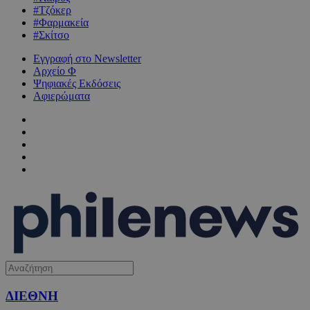
#Τζόκερ
#Φαρμακεία
#Σκίτσο
Εγγραφή στο Newsletter
Αρχείο Φ
Ψηφιακές Εκδόσεις
Αφιερώματα
ΔΙΕΘΝΗ