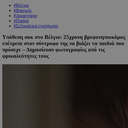
#Βέλγιο
#Βιασμός
#Δικαστήρια
#Παιδιά
#Σεξουαλικά εγκλήματα
Υπόθεση σοκ στο Βέλγιο: 25χρονη βρεφονηπιοκόμος
επέτρεπε στον σύντροφο της να βιάζει τα παιδιά που
πρόσεχε – Δημοσίευαν φωτογραφίες από τις
φρικαλεότητες τους