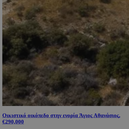
Οικιστικό οικόπεδο στην ενορία Άγιος Αθανάσιος,
€290,000