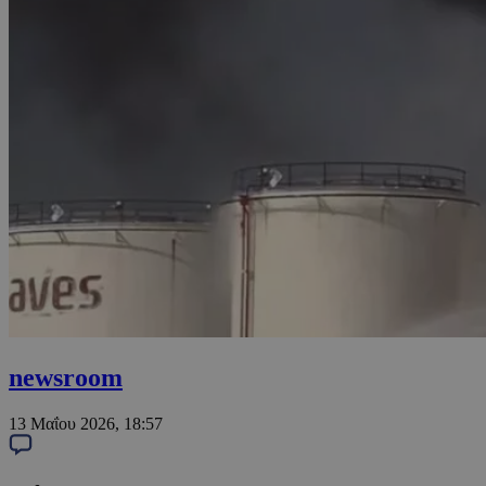
newsroom
13 Μαΐου 2026, 18:57