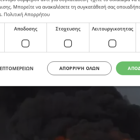
μισης
. Μπορείτε να ανακαλέσετε τη συγκατάθεσή σας οποιαδήπο
s
.
Πολιτική Απορρήτου
στην Τουρκία – Δείτε εικόνες και βίντεο
Αποδοσης
Στοχευσης
Λειτουργικοτητας
ΛΕΠΤΟΜΕΡΕΙΩΝ
ΑΠΌΡΡΙΨΗ ΌΛΩΝ
ΑΠΟ