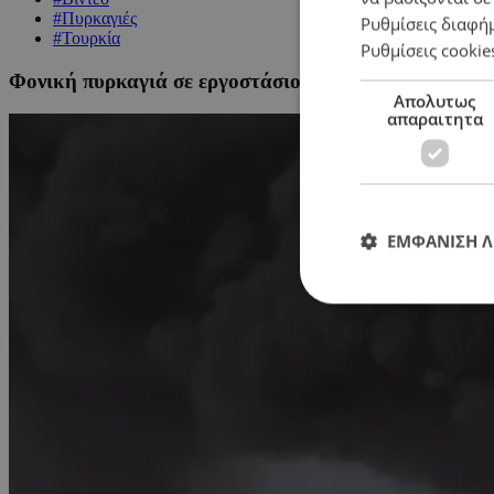
#Πυρκαγιές
Ρυθμίσεις διαφή
#Τουρκία
Ρυθμίσεις cookie
Φονική πυρκαγιά σε εργοστάσιο παραγωγής βιοντίζελ 
Απολυτως
απαραιτητα
ΕΜΦΑΝΙΣΗ 