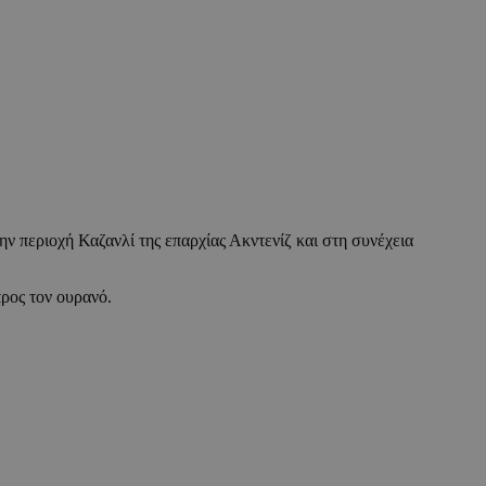
ην περιοχή Καζανλί της επαρχίας Ακντενίζ και στη συνέχεια
προς τον ουρανό.