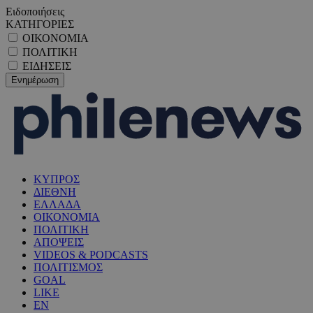
Ειδοποιήσεις
ΚΑΤΗΓΟΡΙΕΣ
ΟΙΚΟΝΟΜΙΑ
ΠΟΛΙΤΙΚΗ
ΕΙΔΗΣΕΙΣ
ΚΥΠΡΟΣ
ΔΙΕΘΝΗ
ΕΛΛΑΔΑ
ΟΙΚΟΝΟΜΙΑ
ΠΟΛΙΤΙΚΗ
ΑΠΟΨΕΙΣ
VIDEOS & PODCASTS
ΠΟΛΙΤΙΣΜΟΣ
GOAL
LIKE
EN