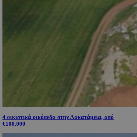
4 οικιστικά οικόπεδα στην Λακατάμεια, από
€100,000