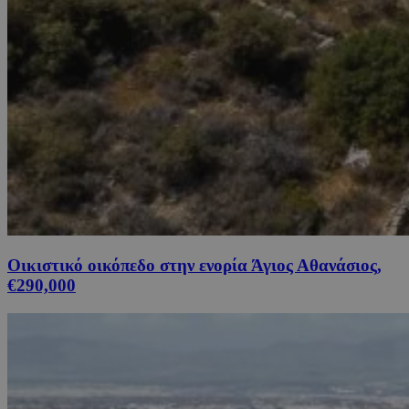
Οικιστικό οικόπεδο στην ενορία Άγιος Αθανάσιος,
€290,000