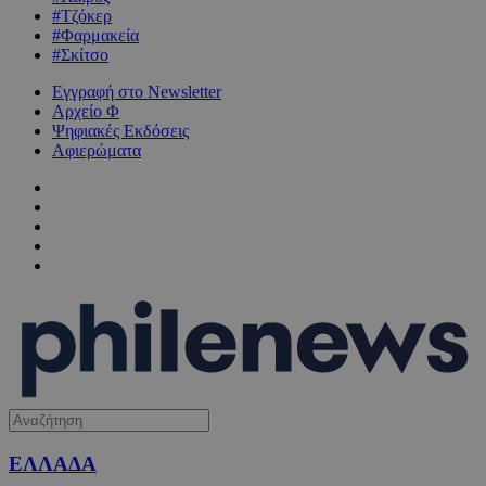
#Τζόκερ
#Φαρμακεία
#Σκίτσο
Εγγραφή στο Newsletter
Αρχείο Φ
Ψηφιακές Εκδόσεις
Αφιερώματα
ΕΛΛΑΔΑ