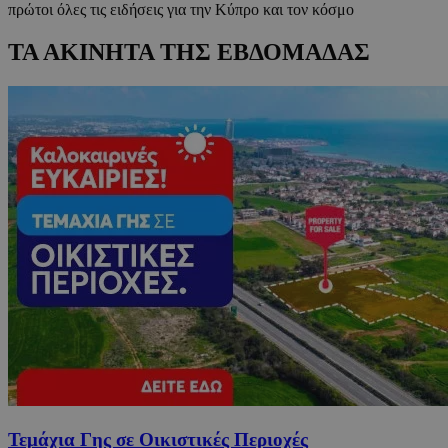
πρώτοι όλες τις ειδήσεις για την Κύπρο και τον κόσμο
ΤΑ ΑΚΙΝΗΤΑ ΤΗΣ ΕΒΔΟΜΑΔΑΣ
Τεμάχια Γης σε Οικιστικές Περιοχές