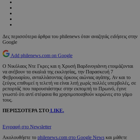
Δες περισσότερα άρθρα του philenews όταν αναζητάς ειδήσεις στην
Google
Add philenews.com on Google
Ο Νικόλαος Ντε Γκρες και η Χρυσή Βαρδινογιάννη ετοιμάζονται
να ανέβουν τα σκαλιά της εκκλησίας, την Παρασκευή 7
Φεβρουαρίου, ανταλλάσοντας όρκους αιώνιας αγάπης. Αν και το
ζεύγος επιθυμεί η τελετή να είναι λιτή χωρίς πολλές υπερβολές, σε
ρεπορτάζ που παρουσιάστηκε στην εκπομπή το Πρωινό, έγινε
γνωστό ότι αντί στέφανα θα χρησιμοποιηθούν κορώνες στο γάμο
τους.
ΠΕΡΙΣΣΟΤΕΡΑ ΣTO
LIKE.
Εγγραφή στο Newsletter
Ακολουθήστε το
philenews.com στο Google News
και μάθετε