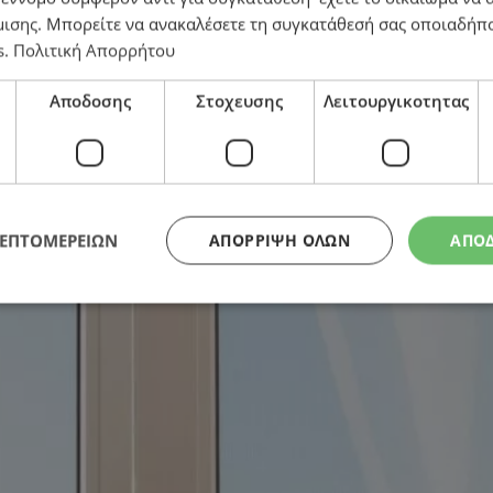
μισης
. Μπορείτε να ανακαλέσετε τη συγκατάθεσή σας οποιαδήπο
s
.
Πολιτική Απορρήτου
ίπετε από το σπίτι – Απλές ιδέες που κάνουν μεγάλη δι
Αποδοσης
Στοχευσης
Λειτουργικοτητας
ΛΕΠΤΟΜΕΡΕΙΩΝ
ΑΠΌΡΡΙΨΗ ΌΛΩΝ
ΑΠΟ