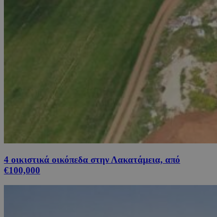
4 οικιστικά οικόπεδα στην Λακατάμεια, από
€100,000