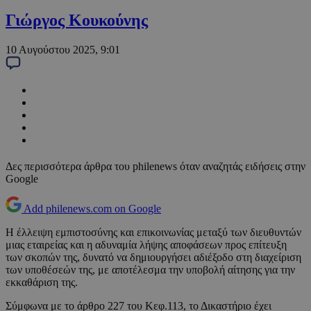
Γιώργος Κουκούνης
10 Αυγούστου 2025, 9:01
Δες περισσότερα άρθρα του philenews όταν αναζητάς ειδήσεις στην
Google
Add philenews.com on Google
Η έλλειψη εμπιστοσύνης και επικοινωνίας μεταξύ των διευθυντών
μιας εταιρείας και η αδυναμία λήψης αποφάσεων προς επίτευξη
των σκοπών της, δυνατό να δημιουργήσει αδιέξοδο στη διαχείριση
των υποθέσεών της, με αποτέλεσμα την υποβολή αίτησης για την
εκκαθάριση της.
Σύμφωνα με το άρθρο 227 του Κεφ.113, το Δικαστήριο έχει