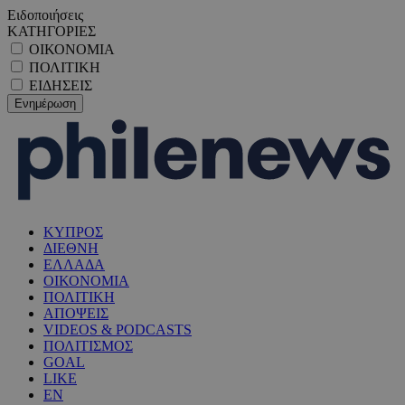
Ειδοποιήσεις
ΚΑΤΗΓΟΡΙΕΣ
ΟΙΚΟΝΟΜΙΑ
ΠΟΛΙΤΙΚΗ
ΕΙΔΗΣΕΙΣ
ΚΥΠΡΟΣ
ΔΙΕΘΝΗ
ΕΛΛΑΔΑ
ΟΙΚΟΝΟΜΙΑ
ΠΟΛΙΤΙΚΗ
ΑΠΟΨΕΙΣ
VIDEOS & PODCASTS
ΠΟΛΙΤΙΣΜΟΣ
GOAL
LIKE
EN