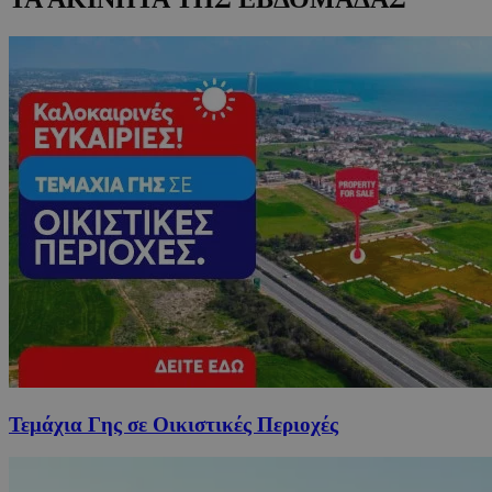
Τεμάχια Γης σε Οικιστικές Περιοχές