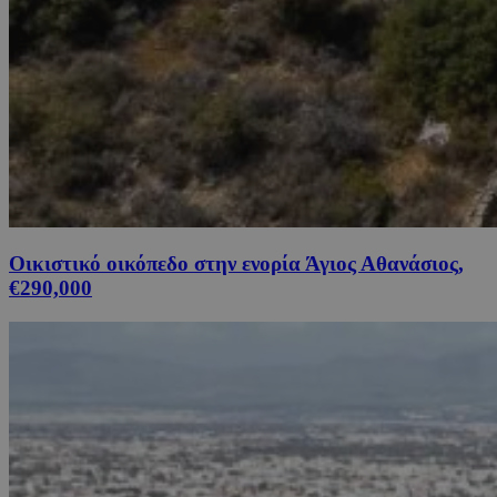
Οικιστικό οικόπεδο στην ενορία Άγιος Αθανάσιος,
€290,000