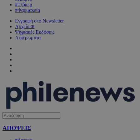
#Τζόκερ
#Φαρμακεία
Εγγραφή στο Newsletter
Αρχείο Φ
Ψηφιακές Εκδόσεις
Αφιερώματα
ΑΠΟΨΕΙΣ